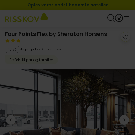
Oplev vores bedst bedømte hoteller
Four Points Flex by Sheraton Horsens
Meget god
7 Anmeldelser
4.4
/5
Perfekt til par og familier