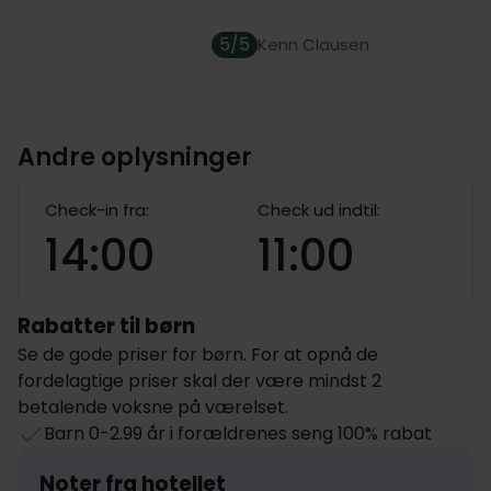
5/5
Kenn Clausen
Andre oplysninger
Check-in fra:
Check ud indtil:
14:00
11:00
Rabatter til børn
Se de gode priser for børn. For at opnå de
fordelagtige priser skal der være mindst 2
betalende voksne på værelset.
Barn 0-2.99 år i forældrenes seng 100% rabat
Noter fra hotellet