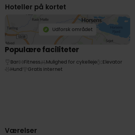
Hoteller på kortet
Udforsk området
Populære faciliteter
Bar
Fitness
Mulighed for cykelleje
Elevator
Hund
Gratis internet
Værelser