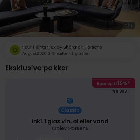
1 / 7
Four Points Flex by Sheraton Horsens
August 2026, 2-3 nætter • 2 gæster
Eksklusive pakker
19%
*
Spar op til
fra 969,-
Classic
Inkl. 1 glas vin, øl eller vand
Oplev Horsens