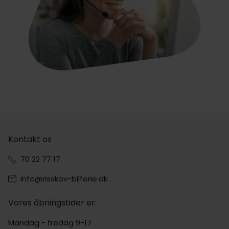
Kontakt os
70 22 77 17
info@risskov-bilferie.dk
Vores åbningstider er:
Mandag - fredag 9-17