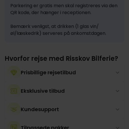
Parkering er gratis men skal registreres via den 
QR kode, der hænger i receptionen.

Bemærk venligst, at drikken (1 glas vin/
øl/læskedrik) serveres på ankomstdagen.
Hvorfor rejse med Risskov Bilferie?
Prisbillige rejsetilbud
Eksklusive tilbud
Kundesupport
Tilpassede pakker