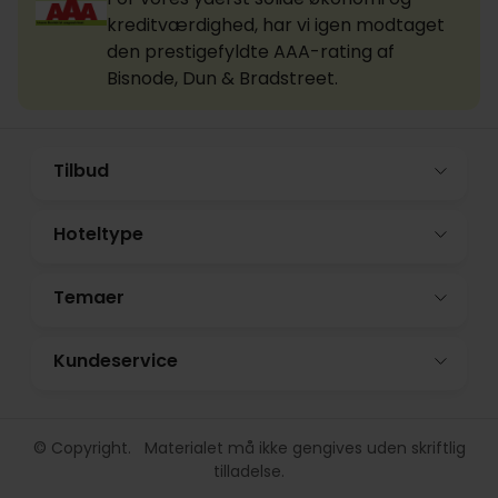
kreditværdighed, har vi igen modtaget
den prestigefyldte AAA-rating af
Bisnode, Dun & Bradstreet.
Tilbud
Hoteltype
Temaer
Kundeservice
© Copyright. Materialet må ikke gengives uden skriftlig
tilladelse.