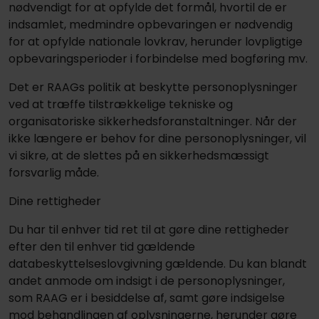
nødvendigt for at opfylde det formål, hvortil de er
indsamlet, medmindre opbevaringen er nødvendig
for at opfylde nationale lovkrav, herunder lovpligtige
opbevaringsperioder i forbindelse med bogføring mv.
Det er RAAGs politik at beskytte personoplysninger
ved at træffe tilstrækkelige tekniske og
organisatoriske sikkerhedsforanstaltninger. Når der
ikke længere er behov for dine personoplysninger, vil
vi sikre, at de slettes på en sikkerhedsmæssigt
forsvarlig måde.
Dine rettigheder
Du har til enhver tid ret til at gøre dine rettigheder
efter den til enhver tid gældende
databeskyttelseslovgivning gældende. Du kan blandt
andet anmode om indsigt i de personoplysninger,
som RAAG er i besiddelse af, samt gøre indsigelse
mod behandlingen af oplysningerne, herunder gøre