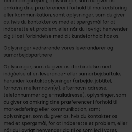
behandlingsrejser), oplysninger, som du giver os
omkring dine præferencer i forhold til markedsføring
eller kommunikation, samt oplysninger, som du giver
os, hvis du kontakter os med et spørgsmål for at
indberette et problem, eller når du i øvrigt henvender
dig til os i forbindelse med dit kundeforhold hos os.
Oplysninger vedrørende vores leverandører og
samarbejdspartnere
Oplysninger, som du giver os i forbindelse med
indgåelse af en leverance- eller samarbejdsaftale,
herunder kontaktoplysninger (arbejde, jobtitel,
fornavn, mellemnavn(e), efternavn, adresse,
telefonnummer og e-mailadresse), oplysninger, som
du giver os omkring dine præferencer i forhold til
markedsføring eller kommunikation, samt
oplysninger, som du giver os, hvis du kontakter os
med et spørgsmål, for at indberette et problem, eller
når du i øvrigt henvender dig til os som led i vores