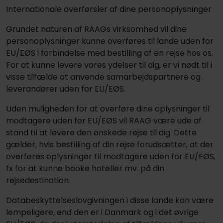
Internationale overførsler af dine personoplysninger
Grundet naturen af RAAGs virksomhed vil dine
personoplysninger kunne overføres til lande uden for
EU/EØS i forbindelse med bestilling af en rejse hos os.
For at kunne levere vores ydelser til dig, er vi nødt til i
visse tilfælde at anvende samarbejdspartnere og
leverandører uden for EU/EØS.
Uden muligheden for at overføre dine oplysninger til
modtagere uden for EU/EØS vil RAAG være ude af
stand til at levere den ønskede rejse til dig. Dette
gælder, hvis bestilling af din rejse forudsætter, at der
overføres oplysninger til modtagere uden for EU/EØS,
fx for at kunne booke hoteller mv. på din
rejsedestination.
Databeskyttelseslovgivningen i disse lande kan være
lempeligere, end den er i Danmark og i det øvrige