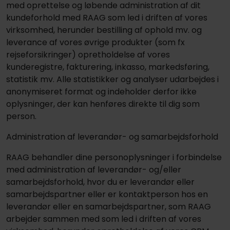
med oprettelse og løbende administration af dit
kundeforhold med RAAG som led i driften af vores
virksomhed, herunder bestilling af ophold mv. og
leverance af vores øvrige produkter (som fx
rejseforsikringer) opretholdelse af vores
kunderegistre, fakturering, inkasso, markedsføring,
statistik mv. Alle statistikker og analyser udarbejdes i
anonymiseret format og indeholder derfor ikke
oplysninger, der kan henføres direkte til dig som
person.
Administration af leverandør- og samarbejdsforhold
RAAG behandler dine personoplysninger i forbindelse
med administration af leverandør- og/eller
samarbejdsforhold, hvor du er leverandør eller
samarbejdspartner eller er kontaktperson hos en
leverandør eller en samarbejdspartner, som RAAG
arbejder sammen med som led i driften af vores