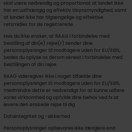
skal være nødvendig og proportional; at landet ikke
har en uafhængig og effektiv tilsynsmyndighed, samt
at landet ikke har tilgængelige og effektive
retsmidler for de registrerede.
Hvis du ikke ønsker, at RAAG i forbindelse med
bestilling af din(e) rejse(r) sender dine
personoplysninger til modtagere uden for EU/EØS,
bedes du oplyse os derom senest i forbindelse med
bestillingen af din rejse.
RAAG videregiver ikke i noget tilfælde dine
personoplysninger til modtagere uden for EU/EØS,
medmindre dette er nødvendigt for at kunne udføre
vores virksomhed og opfylde dine behov ved fx at
levere den ønskede rejse til dig.
Dataintegritet og -sikkerhed
Personoplysninger opbevares ikke længere end