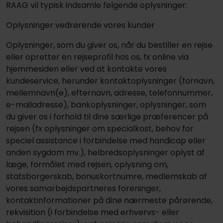
RAAG vil typisk indsamle følgende oplysninger:
Oplysninger vedrørende vores kunder
Oplysninger, som du giver os, når du bestiller en rejse
eller opretter en rejseprofil hos os, fx online via
hjemmesiden eller ved at kontakte vores
kundeservice, herunder kontaktoplysninger (fornavn,
mellemnavn(e), efternavn, adresse, telefonnummer,
e-mail­adresse), bankoplysninger, oplysninger, som
du giver os i forhold til dine særlige præferencer på
rejsen (fx oplysninger om specialkost, behov for
speciel assistance i forbindelse med handicap eller
anden sygdom mv.), helbredsoplysninger oplyst af
læge, formålet med rejsen, oplysning om,
statsborgerskab, bonuskortnumre, medlemskab af
vores samarbejdspartneres foreninger,
kontaktinformationer på dine nærmeste pårørende,
rekvisition (i forbindelse med erhvervs- eller