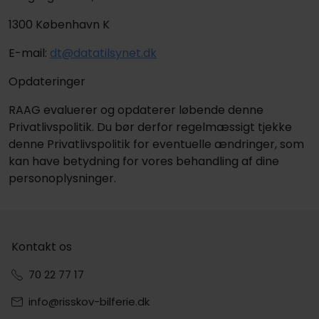
1300 København K
E-mail:
dt@datatilsynet.dk
Opdateringer
RAAG evaluerer og opdaterer løbende denne
Privatlivspolitik. Du bør derfor regelmæssigt tjekke
denne Privatlivspolitik for eventuelle ændringer, som
kan have betydning for vores behandling af dine
personoplysninger.
Kontakt os
70 22 77 17
info@risskov-bilferie.dk