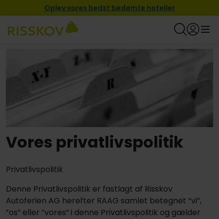
Oplev vores bedst bedømte hoteller
Vores privatlivspolitik
Privatlivspolitik
Denne Privatlivspolitik er fastlagt af Risskov
Autoferien AG herefter RAAG samlet betegnet ”vi”,
”os” eller ”vores” i denne Privatlivspolitik og gælder