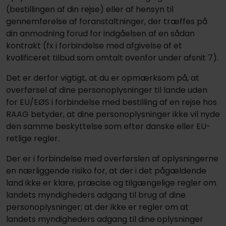
(bestillingen af din rejse) eller af hensyn til
gennemførelse af foranstaltninger, der træffes på
din anmodning forud for indgåelsen af en sådan
kontrakt (fx i forbindelse med afgivelse af et
kvalificeret tilbud som omtalt ovenfor under afsnit 7).
Det er derfor vigtigt, at du er opmærksom på, at
overførsel af dine personoplysninger til lande uden
for EU/EØS i forbindelse med bestilling af en rejse hos
RAAG betyder, at dine personoplysninger ikke vil nyde
den samme beskyttelse som efter danske eller EU-
retlige regler.
Der er i forbindelse med overførslen af oplysningerne
en nærliggende risiko for, at der i det pågældende
land ikke er klare, præcise og tilgængelige regler om
landets myndigheders adgang til brug af dine
personoplysninger; at der ikke er regler om at
landets myndigheders adgang til dine oplysninger