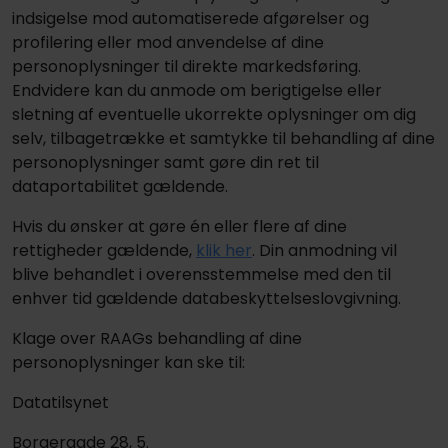
indsigelse mod automatiserede afgørelser og
profilering eller mod anvendelse af dine
personoplysninger til direkte markedsføring.
Endvidere kan du anmode om berigtigelse eller
sletning af eventuelle ukorrekte oplysninger om dig
selv, tilbagetrække et samtykke til behandling af dine
personoplysninger samt gøre din ret til
dataportabilitet gældende.
Hvis du ønsker at gøre én eller flere af dine
rettigheder gældende,
klik her
. Din anmodning vil
blive behandlet i overensstemmelse med den til
enhver tid gældende databeskyttelseslovgivning.
Klage over RAAGs behandling af dine
personoplysninger kan ske til:
Datatilsynet
Borgergade 28, 5.