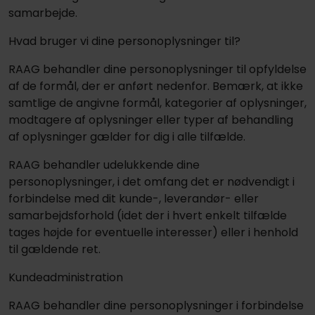
samarbejde.
Hvad bruger vi dine personoplysninger til?
RAAG behandler dine personoplysninger til opfyldelse
af de formål, der er anført nedenfor. Bemærk, at ikke
samtlige de angivne formål, kategorier af oplysninger,
modtagere af oplysninger eller typer af behandling
af oplysninger gælder for dig i alle tilfælde.
RAAG behandler udelukkende dine
personoplysninger, i det omfang det er nødvendigt i
forbindelse med dit kunde-, leverandør- eller
samarbejdsforhold (idet der i hvert enkelt tilfælde
tages højde for eventuelle interesser) eller i henhold
til gældende ret.
Kundeadministration
RAAG behandler dine personoplysninger i forbindelse