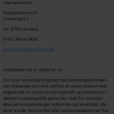
repræsentant.
GapSolutions A/S
Uraniavej 6, 1.
DK-8700 Horsens
(+45) 8844 0808
Kontakt@gapsolutions.dk
Datasikkerhed er vigtig for os
For os er ansvarlig omgang med personoplysninger,
der indsamles som led i driften af vores virksomhed,
afgørende for vores forretningsmål og omdømme. I
denne Privatlivspolitik gøres der rede for, hvordan
dine personoplysninger indsamles og anvendes, når
du er kunde, leverandør eller samarbejdspartner hos