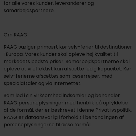
for alle vores kunder, leverandører og
samarbejdspartnere.
Om RAAG
RAAG sælger primært kør selv-ferier til destinationer
i Europa. Vores kunder skal opleve høj kvalitet til
markedets bedste priser. Samarbejdspartnerne skal
opleve at vi effektivt kan afsætte ledig kapacitet. Kør
selv-ferierne afsættes som læserrejser, med
specialaftaler og via Internettet.
Som led i sin virksomhed indsamler og behandler
RAAG personoplysninger med henblik på opfyldelse
af de formål, der er beskrevet i denne Privatlivspolitik.
RAAG er dataansvarlig i forhold til behandlingen af
personoplysningerne til disse formål.