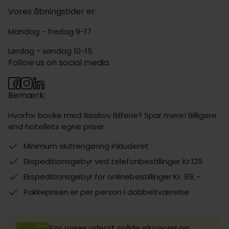
Vores åbningstider er:
Mandag - fredag 9-17
Lørdag - søndag 10-15
Follow us on social media
Bemærk:
Hvorfor booke med Risskov Bilferie? Spar mere! Billigere
end hotellets egne priser
Minimum slutrengøring inkluderet
Ekspeditionsgebyr ved telefonbestillinger Kr.129
Ekspeditionsgebyr for onlinebestillinger Kr. 89, -
Pakkeprisen er per person i dobbeltværelse
For vores yderst solide økonomi og