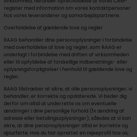
virksomhed, herunder opretholdelse af vores CRM-
register med information om vores kontaktpersoner
hos vores leverandører og samarbejdspartnere.
Overholdelse af gældende love og regler
RAAG behandler dine personoplysninger i forbindelse
med overholdelse af love og regler, som RAAG er
underlagt i forbindelse med driften af virksomheden
eller til opfyldelse af forskellige indberetnings- eller
oplysningsforpligtelser i henhold til gældende love og
regler.
RAAG tilstræber at sikre, at alle personoplysninger, vi
behandler, er korrekte og opdaterede. Vi beder dig
derfor om altid at underrette os om eventuelle
ændringer i dine personlige forhold (fx ændring af
adresse eller betalingsoplysninger), således at vi kan
sikre, at dine personoplysninger altid er korrekte og
ajourførte. Hvis du har oprettet en rejseprofil hos os,