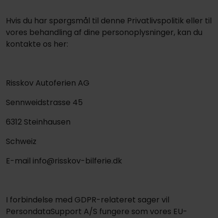
Hvis du har spørgsmål til denne Privatlivspolitik eller til
vores behandling af dine personoplysninger, kan du
kontakte os her:
Risskov Autoferien AG
Sennweidstrasse 45
6312 Steinhausen
Schweiz
E-mail info@risskov-bilferie.dk
I forbindelse med GDPR-relateret sager vil
PersondataSupport A/S fungere som vores EU-