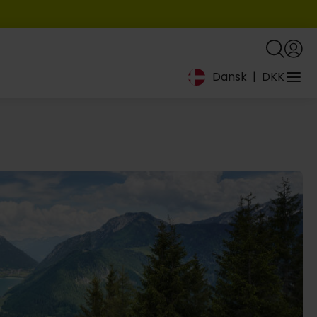
Dansk
|
DKK