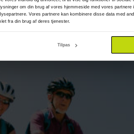
oplysninger om din brug af vores hjemmeside med vores partnere i
ysepartnere. Vores partnere kan kombinere disse data med andr
et fra din brug af deres tjenester.
Tilpas