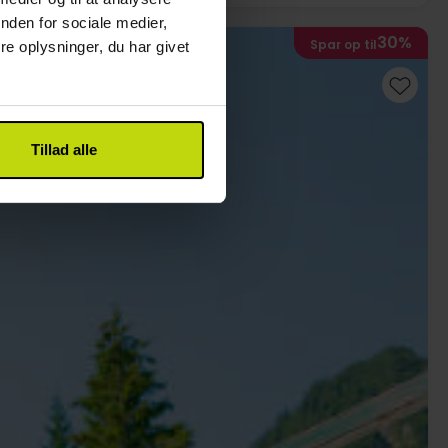
nden for sociale medier,
30%
Spar op til
e oplysninger, du har givet
Tillad alle