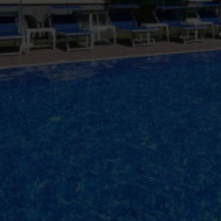
i Østrig.