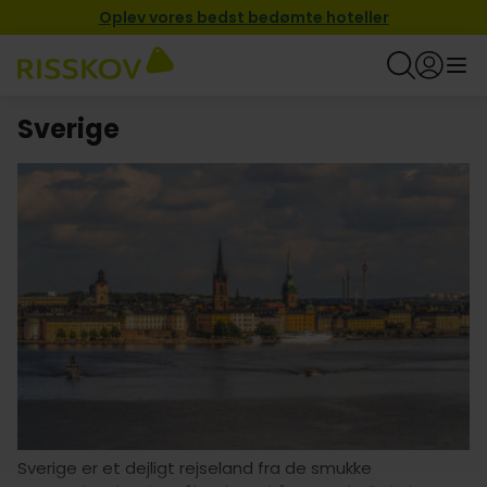
Oplev vores bedst bedømte hoteller
Sverige
Sverige er et dejligt rejseland fra de smukke