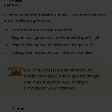
Bemærk:
Hvorfor booke med Risskov Bilferie? Spar mere! Billigere
end hotellets egne priser
Minimum slutrengøring inkluderet
Ekspeditionsgebyr ved telefonbestillinger Kr.129
Ekspeditionsgebyr for onlinebestillinger Kr. 89, -
Pakkeprisen er per person i dobbeltværelse
For vores yderst solide økonomi og
kreditværdighed, har vi igen modtaget
den prestigefyldte AAA-rating af
Bisnode, Dun & Bradstreet.
Tilbud