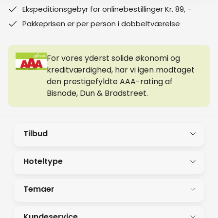
Ekspeditionsgebyr for onlinebestillinger Kr. 89, -
Pakkeprisen er per person i dobbeltværelse
For vores yderst solide økonomi og
kreditværdighed, har vi igen modtaget
den prestigefyldte AAA-rating af
Bisnode, Dun & Bradstreet.
Tilbud
Hoteltype
Temaer
Kundeservice