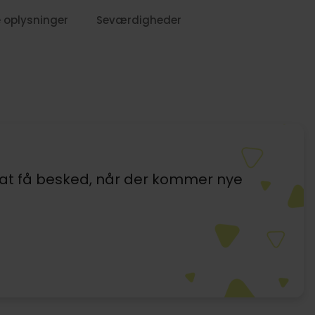
 oplysninger
Seværdigheder
l at få besked, når der kommer nye
879,-