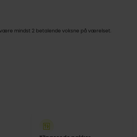
er være mindst 2 betalende voksne på værelset.