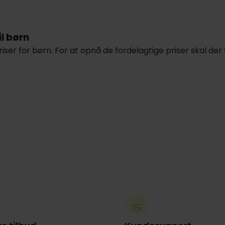
il børn
iser for børn. For at opnå de fordelagtige priser skal d