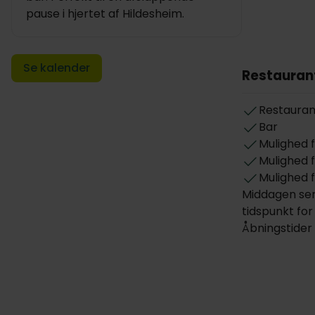
pause i hjertet af Hildesheim.
Se kalender
Restauran
Restauran
Bar
Mulighed f
Mulighed f
Mulighed 
Middagen ser
tidspunkt for
Åbningstider 