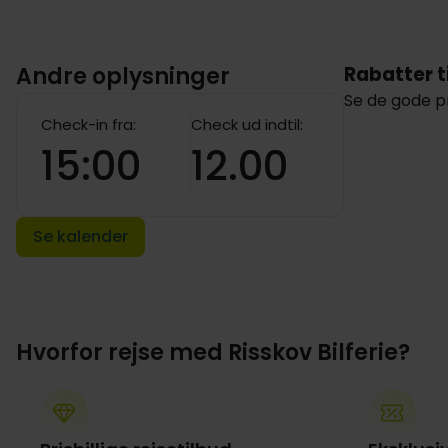
Andre oplysninger
Rabatter t
Se de gode pr
Check-in fra:
Check ud indtil:
15:00
12.00
Se kalender
Hvorfor rejse med Risskov Bilferie?