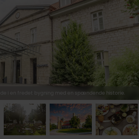
nde i en fredet bygning med en spændende historie.
849,-