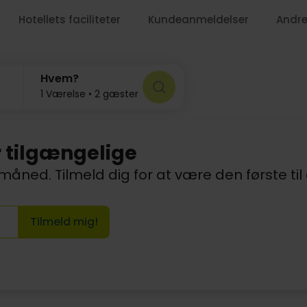
Hotellets faciliteter
Kundeanmeldelser
Andre
Hvem?
1 Værelse • 2 gæster
r tilgængelige
måned. Tilmeld dig for at være den første ti
Tilmeld mig!