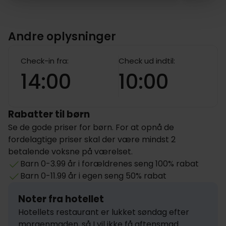
Andre oplysninger
Check-in fra:
Check ud indtil:
14:00
10:00
Rabatter til børn
Se de gode priser for børn. For at opnå de
fordelagtige priser skal der være mindst 2
betalende voksne på værelset.
Barn 0-3.99 år i forældrenes seng 100% rabat
Barn 0-11.99 år i egen seng 50% rabat
Noter fra hotellet
Hotellets restaurant er lukket søndag efter 
morgenmaden, så I vil ikke få aftensmad 