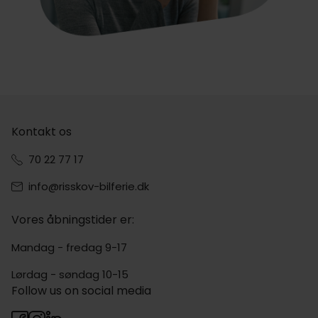
Kontakt os
70 22 77 17
info@risskov-bilferie.dk
Vores åbningstider er:
Mandag - fredag 9-17
Lørdag - søndag 10-15
Follow us on social media