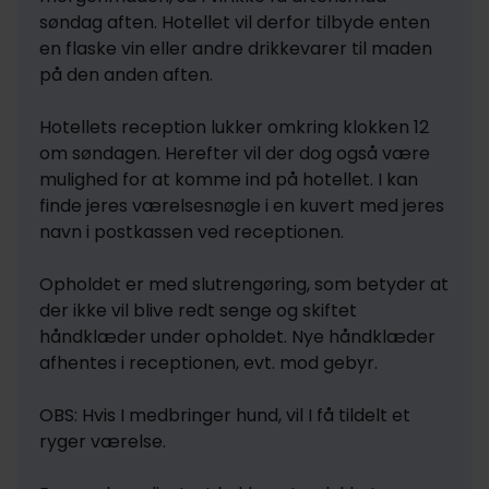
søndag aften. Hotellet vil derfor tilbyde enten 
en flaske vin eller andre drikkevarer til maden 
på den anden aften. 

Hotellets reception lukker omkring klokken 12 
om søndagen. Herefter vil der dog også være 
mulighed for at komme ind på hotellet. I kan 
finde jeres værelsesnøgle i en kuvert med jeres 
navn i postkassen ved receptionen.

Opholdet er med slutrengøring, som betyder at 
der ikke vil blive redt senge og skiftet 
håndklæder under opholdet. Nye håndklæder 
afhentes i receptionen, evt. mod gebyr.

OBS: Hvis I medbringer hund, vil I få tildelt et 
ryger værelse.
