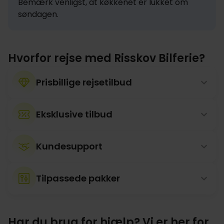
Bemærk venligst, at køkkenet er lukket om 
søndagen.
Hvorfor rejse med Risskov Bilferie?
Prisbillige rejsetilbud
Eksklusive tilbud
Kundesupport
Tilpassede pakker
Har du brug for hjælp? Vi er her for