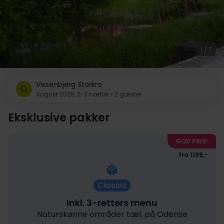
1 / 7
Vissenbjerg Storkro
August 2026, 2-3 nætter • 2 gæster
Eksklusive pakker
GOD PRIS!
fra 1199,-
Classic
Inkl. 3-retters menu
Naturskønne områder tæt på Odense