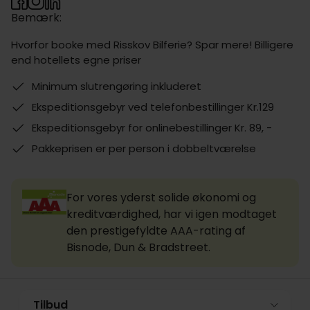
Bemærk:
Hvorfor booke med Risskov Bilferie? Spar mere! Billigere
end hotellets egne priser
Minimum slutrengøring inkluderet
Ekspeditionsgebyr ved telefonbestillinger Kr.129
Ekspeditionsgebyr for onlinebestillinger Kr. 89, -
Pakkeprisen er per person i dobbeltværelse
For vores yderst solide økonomi og
kreditværdighed, har vi igen modtaget
den prestigefyldte AAA-rating af
Bisnode, Dun & Bradstreet.
Tilbud