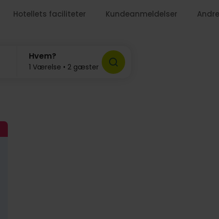
Hotellets faciliteter
Kundeanmeldelser
Andre
Hvem?
1 Værelse • 2 gæster
719,-