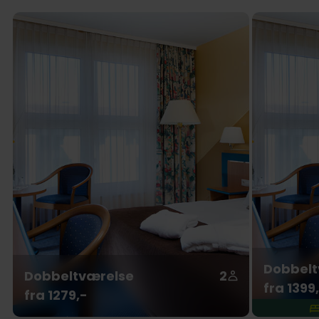
Dobbelt
Dobbeltværelse
2
fra 1399
fra 1279,-