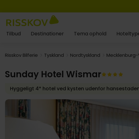
Tilbud
Destinationer
Tema ophold
Hoteltyp
Risskov Bilferie
Tyskland
Nordtyskland
Mecklenburg
Sunday Hotel Wismar
Hyggeligt 4* hotel ved kysten udenfor hansestade