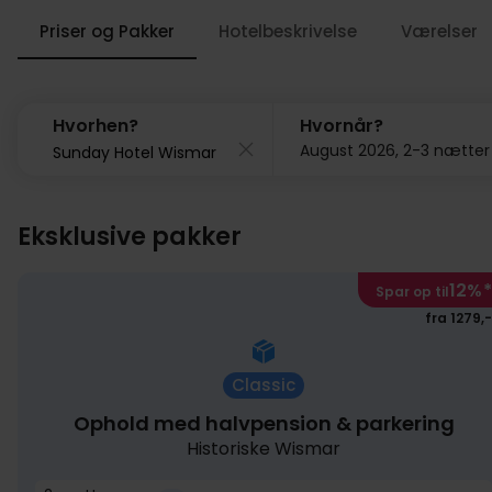
Priser og Pakker
Hotelbeskrivelse
Værelser
Hvorhen?
Hvornår?
August 2026, 2-3 nætter
Eksklusive pakker
12%
*
Spar op til
fra 1279,-
Classic
Ophold med halvpension & parkering
Historiske Wismar