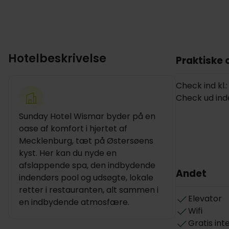
Hotelbeskrivelse
Praktiske 
Check ind kl.:
Check ud inden
Sunday Hotel Wismar byder på en
oase af komfort i hjertet af
Mecklenburg, tæt på Østersøens
kyst. Her kan du nyde en
afslappende spa, den indbydende
Andet
indendørs pool og udsøgte, lokale
retter i restauranten, alt sammen i
Elevator
en indbydende atmosfære.
Wifi
Gratis int