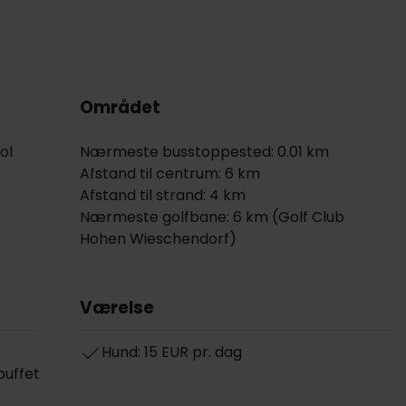
Området
ol
Nærmeste busstoppested: 0.01 km
Afstand til centrum: 6 km
Afstand til strand: 4 km
Nærmeste golfbane: 6 km (Golf Club
Hohen Wieschendorf)
Værelse
Hund: 15 EUR pr. dag
buffet