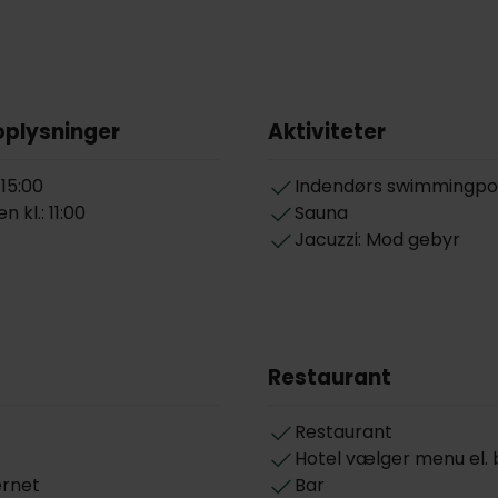
oplysninger
Aktiviteter
 15:00
Indendørs swimmingpo
 kl.: 11:00
Sauna
Jacuzzi: Mod gebyr
Restaurant
Restaurant
Hotel vælger menu el. 
ernet
Bar