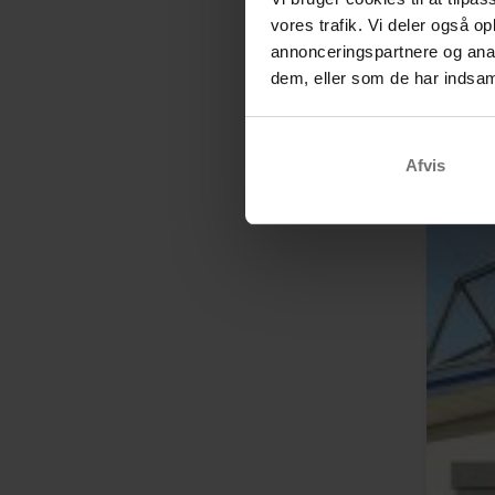
vores trafik. Vi deler også 
annonceringspartnere og anal
dem, eller som de har indsaml
Afvis