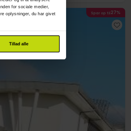
nden for sociale medier,
27%
Spar op til
e oplysninger, du har givet
Tillad alle