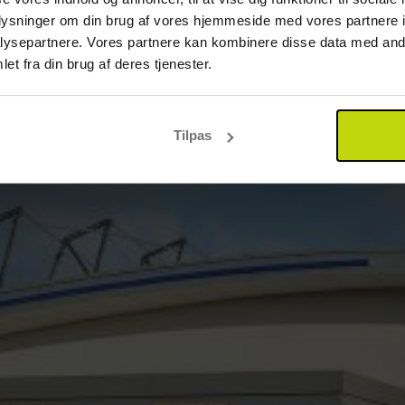
oplysninger om din brug af vores hjemmeside med vores partnere i
ysepartnere. Vores partnere kan kombinere disse data med andr
et fra din brug af deres tjenester.
Tilpas