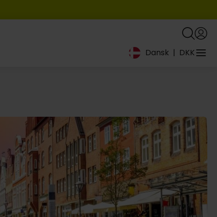
Dansk
|
DKK