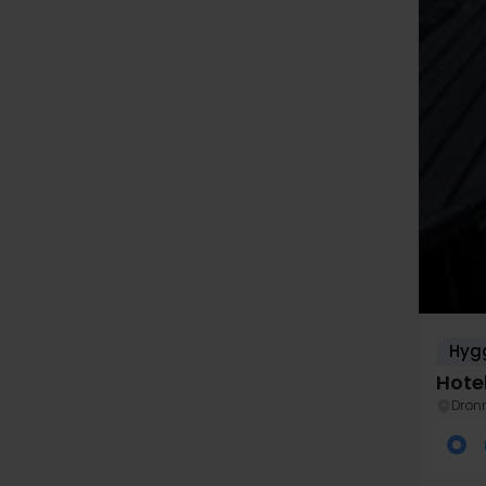
Hygg
Hotel
Dron