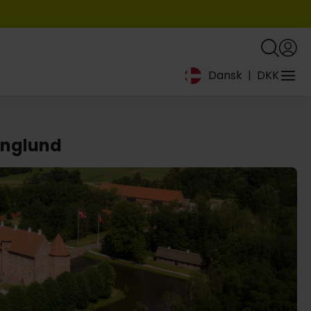
Dansk
|
DKK
ninglund