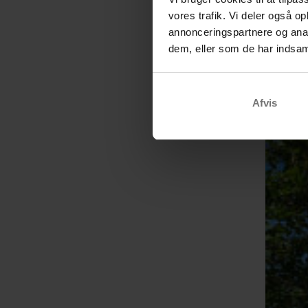
vores trafik. Vi deler også 
annonceringspartnere og anal
dem, eller som de har indsaml
Afvis