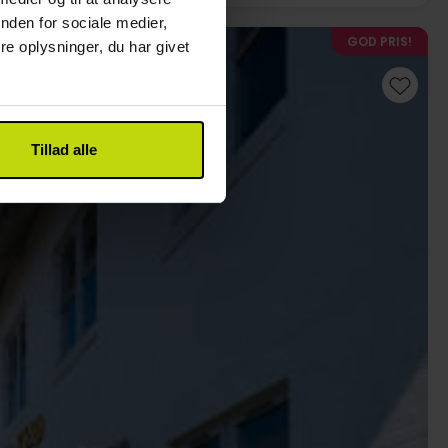
nden for sociale medier,
GOD PRIS!
e oplysninger, du har givet
Tillad alle