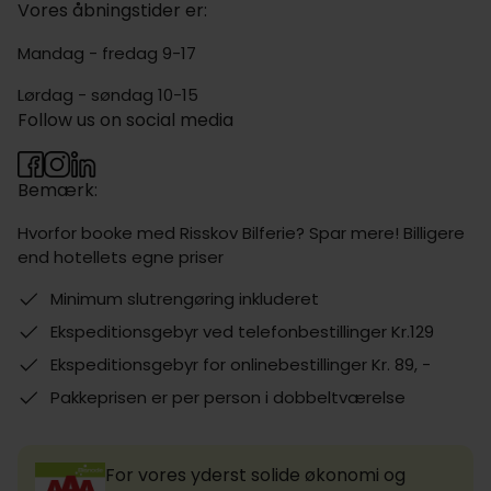
Vores åbningstider er:
Mandag - fredag 9-17
Lørdag - søndag 10-15
Follow us on social media
Bemærk:
Hvorfor booke med Risskov Bilferie? Spar mere! Billigere
end hotellets egne priser
Minimum slutrengøring inkluderet
Ekspeditionsgebyr ved telefonbestillinger Kr.129
Ekspeditionsgebyr for onlinebestillinger Kr. 89, -
Pakkeprisen er per person i dobbeltværelse
For vores yderst solide økonomi og