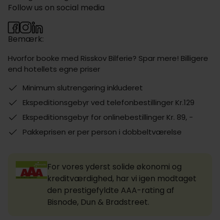
Follow us on social media
Bemærk:
Hvorfor booke med Risskov Bilferie? Spar mere! Billigere
end hotellets egne priser
Minimum slutrengøring inkluderet
Ekspeditionsgebyr ved telefonbestillinger Kr.129
Ekspeditionsgebyr for onlinebestillinger Kr. 89, -
Pakkeprisen er per person i dobbeltværelse
For vores yderst solide økonomi og
kreditværdighed, har vi igen modtaget
den prestigefyldte AAA-rating af
Bisnode, Dun & Bradstreet.