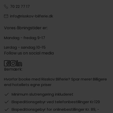
70 22 77 17
info@risskov-bilferie.dk
Vores åbningstider er:
Mandag - fredag 9-17
Lørdag - søndag 10-15
Follow us on social media
Bemærk:
Hvorfor booke med Risskov Bilferie? Spar mere! Billigere
end hotellets egne priser
Minimum slutrengøring inkluderet
Ekspeditionsgebyr ved telefonbestillinger Kr.129
Ekspeditionsgebyr for onlinebestillinger Kr. 89, -