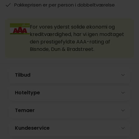
Pakkeprisen er per person i dobbeltværelse
For vores yderst solide økonomi og
kreditværdighed, har vi igen modtaget
den prestigefyldte AAA-rating af
Bisnode, Dun & Bradstreet.
Tilbud
Hoteltype
Temaer
Kundeservice