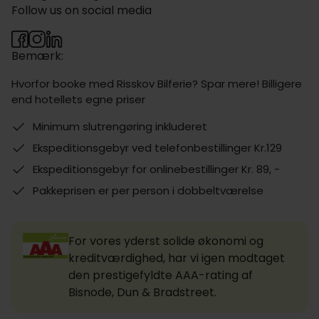
Follow us on social media
Bemærk:
Hvorfor booke med Risskov Bilferie? Spar mere! Billigere
end hotellets egne priser
Minimum slutrengøring inkluderet
Ekspeditionsgebyr ved telefonbestillinger Kr.129
Ekspeditionsgebyr for onlinebestillinger Kr. 89, -
Pakkeprisen er per person i dobbeltværelse
For vores yderst solide økonomi og
kreditværdighed, har vi igen modtaget
den prestigefyldte AAA-rating af
Bisnode, Dun & Bradstreet.