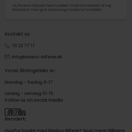
Ja, Risskov tilbyder flere hoteller i Hotel Hundested af høj
standard med god service og moderne faciliteter.
Kontakt os
70 22 77 17
info@risskov-bilferie.dk
Vores åbningstider er:
Mandag - fredag 9-17
Lørdag - søndag 10-15
Follow us on social media
Bemærk:
Hvorfor booke med Risskov Bilferie? Spar mere! Billigere