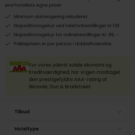
end hotellets egne priser
Minimum slutrengøring inkluderet
Ekspeditionsgebyr ved telefonbestillinger Kr.129
Ekspeditionsgebyr for onlinebestillinger Kr. 89, -
Pakkeprisen er per person i dobbeltværelse
For vores yderst solide økonomi og
kreditværdighed, har vi igen modtaget
den prestigefyldte AAA-rating af
Bisnode, Dun & Bradstreet.
Tilbud
Hoteltype