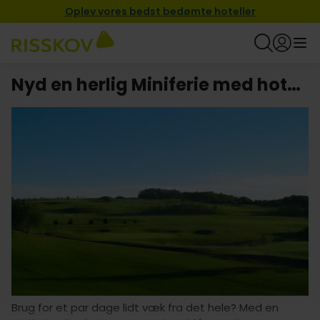
Oplev vores bedst bedømte hoteller
Nyd en herlig Miniferie med hotel i Aabybro
Brug for et par dage lidt væk fra det hele? Med en