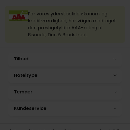
For vores yderst solide økonomi og
kreditværdighed, har vi igen modtaget
den prestigefyldte AAA-rating af
Bisnode, Dun & Bradstreet.
Tilbud
Hoteltype
Temaer
Kundeservice