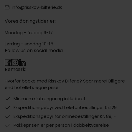
info@risskov-bilferie.dk
Vores åbningstider er:
Mandag - fredag 9-17
Lørdag - søndag 10-15
Follow us on social media
Bemærk:
Hvorfor booke med Risskov Bilferie? Spar mere! Billigere
end hotellets egne priser
Minimum slutrengøring inkluderet
Ekspeditionsgebyr ved telefonbestillinger Kr.129
Ekspeditionsgebyr for onlinebestillinger Kr. 89, -
Pakkeprisen er per person i dobbeltværelse