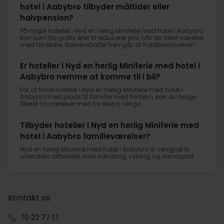
hotel i Aabybro tilbyder måltider eller
halvpension?
På nogle hoteller i Nyd en herlig Miniferie med hotel i Aabybro
kan børn bo gratis eller til reduceret pris, når de deler værelse
med forældre. Børnerabatter fremgår af hotelbeskrivelsen.
Er hoteller i Nyd en herlig Miniferie med hotel i
Aabybro nemme at komme til i bil?
For at finde hoteller i Nyd en herlig Miniferie med hotel i
Aabybro med plads til familier med tre børn, kan du bruge
filteret for værelser med tre ekstra senge.
Tilbyder hoteller i Nyd en herlig Miniferie med
hotel i Aabybro familieværelser?
Nyd en herlig Miniferie med hotel i Aabybro er velegnet til
udendørs aktiviteter som vandring, cykling og vandsport.
Kontakt os
70 22 77 17