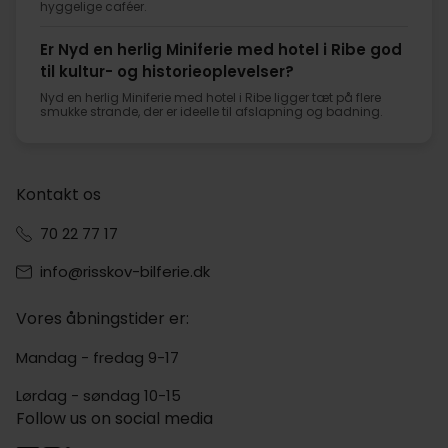
hyggelige caféer.
Er Nyd en herlig Miniferie med hotel i Ribe god
til kultur- og historieoplevelser?
Nyd en herlig Miniferie med hotel i Ribe ligger tæt på flere
smukke strande, der er ideelle til afslapning og badning.
Kontakt os
70 22 77 17
info@risskov-bilferie.dk
Vores åbningstider er:
Mandag - fredag 9-17
Lørdag - søndag 10-15
Follow us on social media