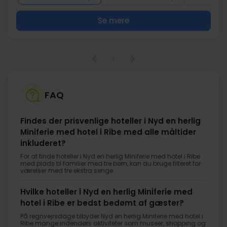
Se mere
1
FAQ
Findes der prisvenlige hoteller i Nyd en herlig
Miniferie med hotel i Ribe med alle måltider
inkluderet?
For at finde hoteller i Nyd en herlig Miniferie med hotel i Ribe
med plads til familier med tre børn, kan du bruge filteret for
værelser med tre ekstra senge.
Hvilke hoteller i Nyd en herlig Miniferie med
hotel i Ribe er bedst bedømt af gæster?
På regnvejrsdage tilbyder Nyd en herlig Miniferie med hotel i
Ribe mange indendørs aktiviteter som museer, shopping og