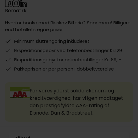
Bemærk:
Hvorfor booke med Risskov Bilferie? Spar mere! Billigere
end hotellets egne priser
Minimum slutrengøring inkluderet
Ekspeditionsgebyr ved telefonbestillinger Kr.129
Ekspeditionsgebyr for onlinebestillinger Kr. 89, -
Pakkeprisen er per person i dobbeltværelse
For vores yderst solide økonomi og
kreditværdighed, har vi igen modtaget
den prestigefyldte AAA-rating af
Bisnode, Dun & Bradstreet.