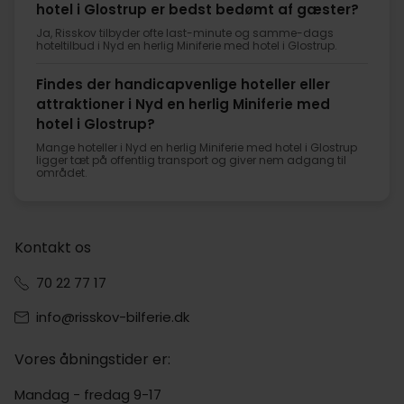
hotel i Glostrup er bedst bedømt af gæster?
Ja, Risskov tilbyder ofte last-minute og samme-dags
hoteltilbud i Nyd en herlig Miniferie med hotel i Glostrup.
Findes der handicapvenlige hoteller eller
attraktioner i Nyd en herlig Miniferie med
hotel i Glostrup?
Mange hoteller i Nyd en herlig Miniferie med hotel i Glostrup
ligger tæt på offentlig transport og giver nem adgang til
området.
Kontakt os
70 22 77 17
info@risskov-bilferie.dk
Vores åbningstider er:
Mandag - fredag 9-17