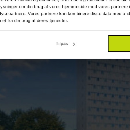
oplysninger om din brug af vores hjemmeside med vores partnere i
ysepartnere. Vores partnere kan kombinere disse data med andr
et fra din brug af deres tjenester.
Tilpas