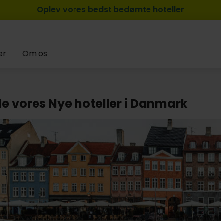
Oplev vores bedst bedømte hoteller
er
Om os
le vores Nye hoteller i Danmark