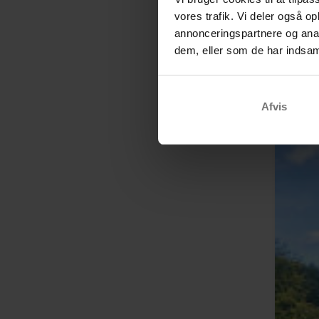
vores trafik. Vi deler også 
annonceringspartnere og anal
dem, eller som de har indsaml
Afvis