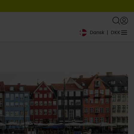
Dansk
|
DKK