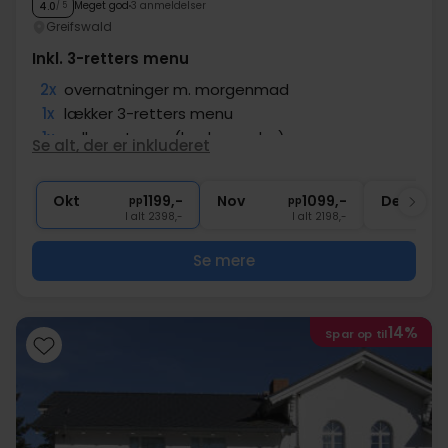
Meget god
3 anmeldelser
4.0
/ 5
Greifswald
Inkl. 3-retters menu
2x
overnatninger m. morgenmad
1x
lækker 3-retters menu
1x
velkomstgave (badeponcho)
Se alt, der er inkluderet
2x
Adgang til sauna
∞
Gratis parkering
Okt
1199,-
Nov
1099,-
Dec
pp
pp
I alt 2398,-
I alt 2198,-
Se mere
14%
Spar op til