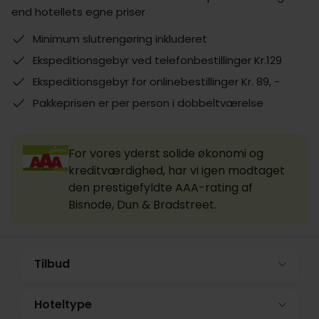
end hotellets egne priser
Minimum slutrengøring inkluderet
Ekspeditionsgebyr ved telefonbestillinger Kr.129
Ekspeditionsgebyr for onlinebestillinger Kr. 89, -
Pakkeprisen er per person i dobbeltværelse
For vores yderst solide økonomi og
kreditværdighed, har vi igen modtaget
den prestigefyldte AAA-rating af
Bisnode, Dun & Bradstreet.
Tilbud
Hoteltype