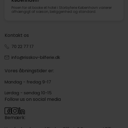
København?
Prisen for at booke et hotel i Storbyferie København varierer
afhængigt af sæson, beliggenhed og standard.
Kontakt os
70 22 77 17
info@risskov-bilferie.dk
Vores åbningstider er:
Mandag - fredag 9-17
Lørdag - søndag 10-15
Follow us on social media
Bemærk: