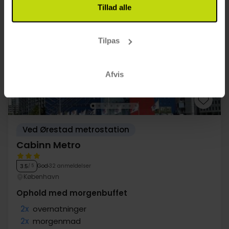
Tillad alle
11%
Spar op til
Tilpas
Afvis
Ved Ørestad metrostation
Cabinn Metro
God
32 anmeldelser
3.5
/ 5
København
Ophold med morgenbuffet
2x
overnatninger
2x
morgenmad