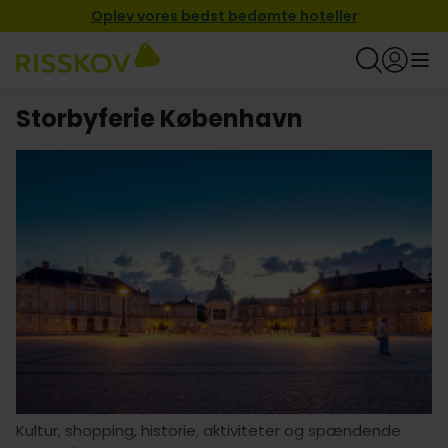
Oplev vores bedst bedømte hoteller
Storbyferie København
Kultur, shopping, historie, aktiviteter og spændende