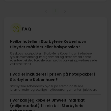
1
FAQ
Hvilke hoteller i Storbyferie København
tilbyder måltider eller halvpension?
Risskovs hotelpakker i Storbyferie København inkluderer
typisk overnatning, morgenmad og aftensmad samt
eventuelt ekstra fordele som gratis parkering, wellness eller
velkomstdrink.
Hvad er inkluderet i prisen på hotelpakker i
Storbyferie København?
Storbyferie København byder på stemningsfulde
julemarkeder og særlige højtidsarrangementer i juletiden.
Hvor kan jeg købe et Umwelt-mærkat
(miljømærkat) til min bil i Storbyferie