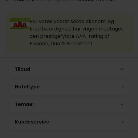
For vores yderst solide økonomi og
kreditværdighed, har vi igen modtaget
den prestigefyldte AAA-rating af
Bisnode, Dun & Bradstreet.
Tilbud
Hoteltype
Temaer
Kundeservice