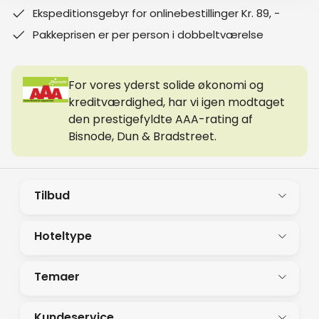
Ekspeditionsgebyr for onlinebestillinger Kr. 89, -
Pakkeprisen er per person i dobbeltværelse
For vores yderst solide økonomi og
kreditværdighed, har vi igen modtaget
den prestigefyldte AAA-rating af
Bisnode, Dun & Bradstreet.
Tilbud
Hoteltype
Temaer
Kundeservice