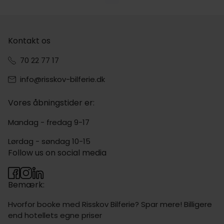
Kontakt os
70 22 77 17
info@risskov-bilferie.dk
Vores åbningstider er:
Mandag - fredag 9-17
Lørdag - søndag 10-15
Follow us on social media
Bemærk:
Hvorfor booke med Risskov Bilferie? Spar mere! Billigere
end hotellets egne priser