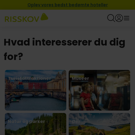
Oplev vores bedst bedømte hoteller
Hvad interesserer du dig
for?
Turistattraktioner
Museer
Natur og parker
Øer