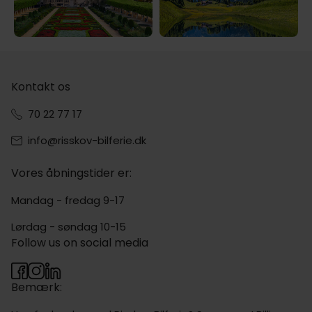
Kontakt os
70 22 77 17
info@risskov-bilferie.dk
Vores åbningstider er:
Mandag - fredag 9-17
Lørdag - søndag 10-15
Follow us on social media
Bemærk: