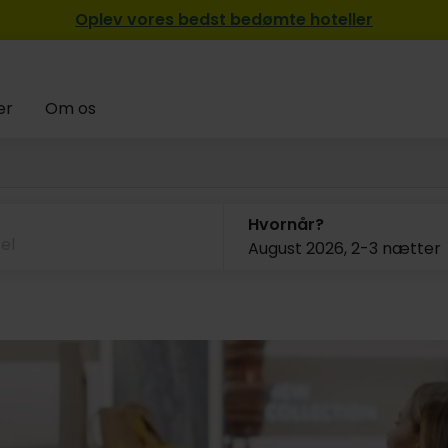
Oplev vores bedst bedømte hoteller
er
Om os
Hvornår?
August 2026, 2-3 nætter