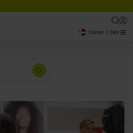
Dansk
|
DKK