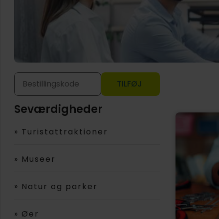
TILFØJ
Seværdigheder
»
Turistattraktioner
»
Museer
»
Natur og parker
»
Øer