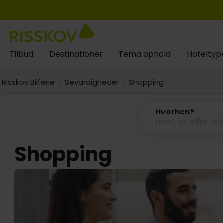
Tilbud
Destinationer
Tema ophold
Hoteltyp
Risskov Bilferie
Sevardigheder
Shopping
Hvorhen?
Shopping