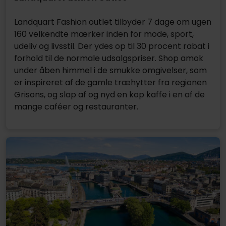
Landquart Fashion outlet tilbyder 7 dage om ugen
160 velkendte mærker inden for mode, sport,
udeliv og livsstil. Der ydes op til 30 procent rabat i
forhold til de normale udsalgspriser. Shop amok
under åben himmel i de smukke omgivelser, som
er inspireret af de gamle træhytter fra regionen
Grisons, og slap af og nyd en kop kaffe i en af de
mange caféer og restauranter.