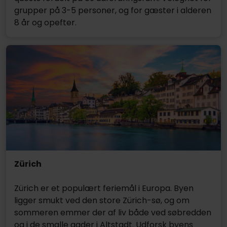
grupper på 3-5 personer, og for gæster i alderen
8 år og opefter.
Zürich
Zürich er et populært feriemål i Europa. Byen
ligger smukt ved den store Zürich-sø, og om
sommeren emmer der af liv både ved søbredden
og i de smalle gader i Altstadt. Udforsk byens