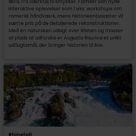
æra, fra værktøj til smykker. Familier kan nyde
interaktive oplevelser som f.eks. workshops om
romersk håndværk, mens historieentusiaster vil
sætte pris på de detaljerede rekonstruktioner.
Med en naturskøn udsigt over Rhinen og masser
af plads at udforske er Augusta Raurica et unikt
udflugtsmål, der bringer historien til live.
Rhinefall