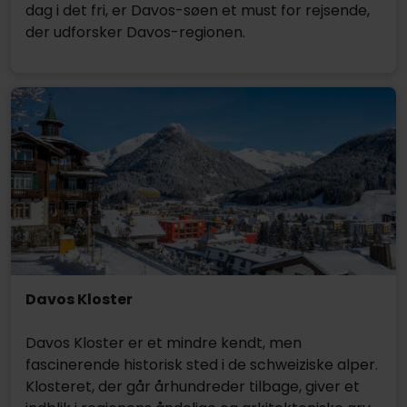
dag i det fri, er Davos-søen et must for rejsende,
der udforsker Davos-regionen.
Davos Kloster
Davos Kloster er et mindre kendt, men
fascinerende historisk sted i de schweiziske alper.
Klosteret, der går århundreder tilbage, giver et