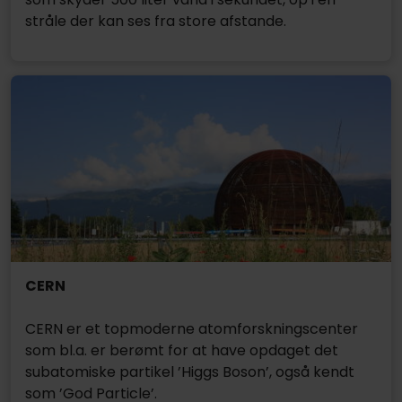
stråle der kan ses fra store afstande.
CERN
CERN er et topmoderne atomforskningscenter
som bl.a. er berømt for at have opdaget det
subatomiske partikel ’Higgs Boson’, også kendt
som ’God Particle’.