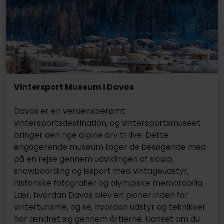
Vintersport Museum i Davos
Davos er en verdensberømt
vintersportsdestination, og vintersportsmuseet
bringer den rige alpine arv til live. Dette
engagerende museum tager de besøgende med
på en rejse gennem udviklingen af skiløb,
snowboarding og issport med vintageudstyr,
historiske fotografier og olympiske memorabilia.
Lær, hvordan Davos blev en pioner inden for
vinterturisme, og se, hvordan udstyr og teknikker
har ændret sig gennem årtierne. Uanset om du