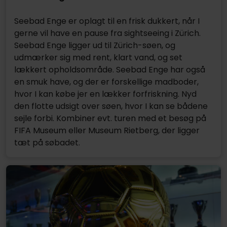
Seebad Enge er oplagt til en frisk dukkert, når I
gerne vil have en pause fra sightseeing i Zürich.
Seebad Enge ligger ud til Zürich-søen, og
udmærker sig med rent, klart vand, og set
lækkert opholdsområde. Seebad Enge har også
en smuk have, og der er forskellige madboder,
hvor I kan købe jer en lækker forfriskning. Nyd
den flotte udsigt over søen, hvor I kan se bådene
sejle forbi. Kombiner evt. turen med et besøg på
FIFA Museum eller Museum Rietberg, der ligger
tæt på søbadet.