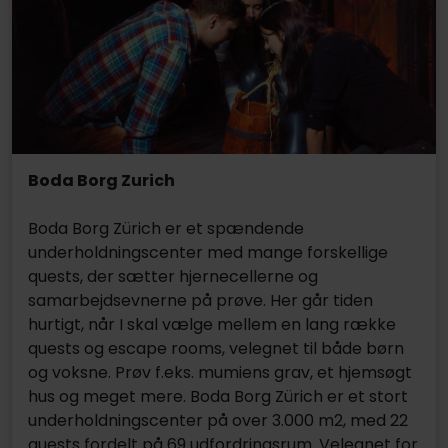
Boda Borg Zurich
Boda Borg Zürich er et spændende
underholdningscenter med mange forskellige
quests, der sætter hjernecellerne og
samarbejdsevnerne på prøve. Her går tiden
hurtigt, når I skal vælge mellem en lang række
quests og escape rooms, velegnet til både børn
og voksne. Prøv f.eks. mumiens grav, et hjemsøgt
hus og meget mere. Boda Borg Zürich er et stort
underholdningscenter på over 3.000 m2, med 22
quests fordelt på 69 udfordringsrum. Velegnet for