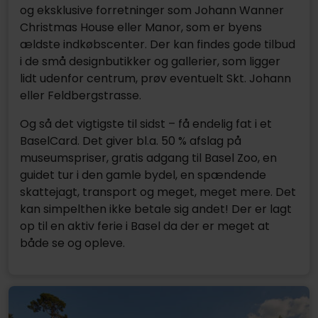
og eksklusive forretninger som Johann Wanner
Christmas House eller Manor, som er byens
ældste indkøbscenter. Der kan findes gode tilbud
i de små designbutikker og gallerier, som ligger
lidt udenfor centrum, prøv eventuelt Skt. Johann
eller Feldbergstrasse.
Og så det vigtigste til sidst – få endelig fat i et
BaselCard. Det giver bl.a. 50 % afslag på
museumspriser, gratis adgang til Basel Zoo, en
guidet tur i den gamle bydel, en spændende
skattejagt, transport og meget, meget mere. Det
kan simpelthen ikke betale sig andet! Der er lagt
op til en aktiv ferie i Basel da der er meget at
både se og opleve.