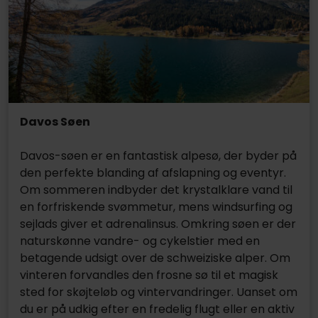
Davos Søen
Davos-søen er en fantastisk alpesø, der byder på
den perfekte blanding af afslapning og eventyr.
Om sommeren indbyder det krystalklare vand til
en forfriskende svømmetur, mens windsurfing og
sejlads giver et adrenalinsus. Omkring søen er der
naturskønne vandre- og cykelstier med en
betagende udsigt over de schweiziske alper. Om
vinteren forvandles den frosne sø til et magisk
sted for skøjteløb og vintervandringer. Uanset om
du er på udkig efter en fredelig flugt eller en aktiv