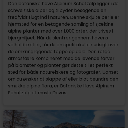
Den botaniske have Alpinum Schatzalp ligger i de
schweiziske alper og tilbyder besøgende en
fredfyldt flugt ind i naturen. Denne skjulte perle er
hjemsted for en betagende samling af sjældne
alpine planter med over 1.000 arter, der trives i
bjergmiljøet. Når du slentrer gennem havens
velholdte stier, får du en spektakulær udsigt over
de omkringliggende toppe og dale. Den rolige
atmosfære kombineret med de levende farver
på blomster og planter gør dette til et perfekt
sted for både naturelskere og fotografer. Uanset
om du ønsker at slappe af eller blot beundre den
smukke alpine flora, er Botaniske Have Alpinum
Schatzalp et must i Davos.