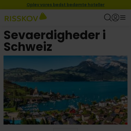
Oplev vores bedst bedømte hoteller
Sevaerdigheder i
Schweiz