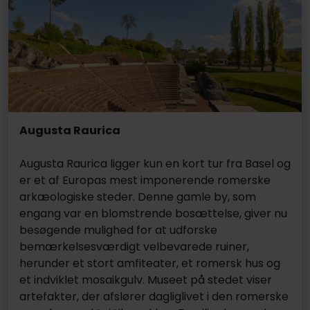
Augusta Raurica
Augusta Raurica ligger kun en kort tur fra Basel og
er et af Europas mest imponerende romerske
arkæologiske steder. Denne gamle by, som
engang var en blomstrende bosættelse, giver nu
besøgende mulighed for at udforske
bemærkelsesværdigt velbevarede ruiner,
herunder et stort amfiteater, et romersk hus og
et indviklet mosaikgulv. Museet på stedet viser
artefakter, der afslører dagliglivet i den romerske