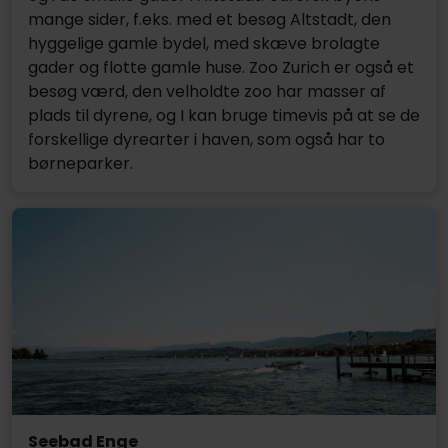
mange sider, f.eks. med et besøg Altstadt, den
hyggelige gamle bydel, med skæve brolagte
gader og flotte gamle huse. Zoo Zurich er også et
besøg værd, den velholdte zoo har masser af
plads til dyrene, og I kan bruge timevis på at se de
forskellige dyrearter i haven, som også har to
børneparker.
Seebad Enge