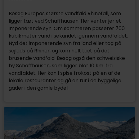
Besøg Europas største vandfald Rhinefall, som
ligger tæt ved Schaffhausen. Her venter jer et
imponerende syn. Om sommeren passerer 700
kubikmeter vand i sekundet igennem vandfaldet.
Nyd det imponerende syn fra land eller tag på
sejlads på Rhinen og kom helt tæt på det
brusende vandfald. Besøg også den schweiziske
by Schaffhausen, som ligger blot 10 km. fra
vandfaldet. Her kan I spise frokost på en af de
lokale restauranter og gå en tur i de hyggelige
gader i den gamle bydel.