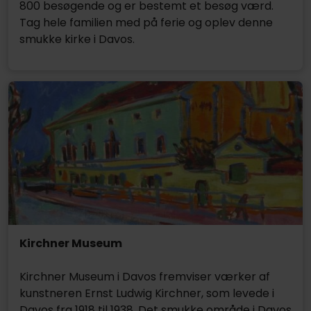
800 besøgende og er bestemt et besøg værd.
Tag hele familien med på ferie og oplev denne
smukke kirke i Davos.
Kirchner Museum
Kirchner Museum i Davos fremviser værker af
kunstneren Ernst Ludwig Kirchner, som levede i
Davos fra 1918 til 1938. Det smukke område i Davos