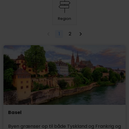
Region
1
2
Basel
Byen grænser op til både Tyskland og Frankrig og