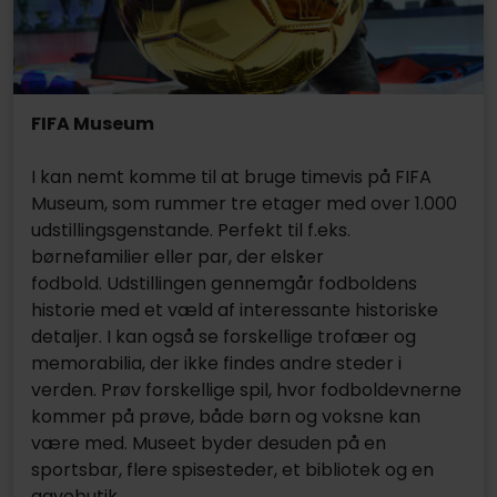
FIFA Museum
I kan nemt komme til at bruge timevis på FIFA
Museum, som rummer tre etager med over 1.000
udstillingsgenstande. Perfekt til f.eks.
børnefamilier eller par, der elsker
fodbold. Udstillingen gennemgår fodboldens
historie med et væld af interessante historiske
detaljer. I kan også se forskellige trofæer og
memorabilia, der ikke findes andre steder i
verden. Prøv forskellige spil, hvor fodboldevnerne
kommer på prøve, både børn og voksne kan
være med. Museet byder desuden på en
sportsbar, flere spisesteder, et bibliotek og en
gavebutik.