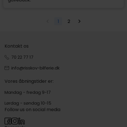
1
2
Kontakt os
70 22 77 17
info@risskov-bilferie.dk
Vores åbningstider er:
Mandag - fredag 9-17
Lørdag - søndag 10-15
Follow us on social media