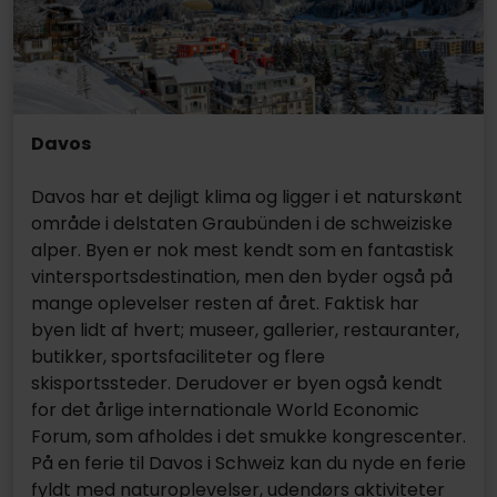
Davos
Davos har et dejligt klima og ligger i et naturskønt
område i delstaten Graubünden i de schweiziske
alper. Byen er nok mest kendt som en fantastisk
vintersportsdestination, men den byder også på
mange oplevelser resten af året. Faktisk har
byen lidt af hvert; museer, gallerier, restauranter,
butikker, sportsfaciliteter og flere
skisportssteder. Derudover er byen også kendt
for det årlige internationale World Economic
Forum, som afholdes i det smukke kongrescenter.
På en ferie til Davos i Schweiz kan du nyde en ferie
fyldt med naturoplevelser, udendørs aktiviteter