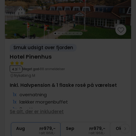
Smuk udsigt over fjorden
Hotel Pinenhus
Meget god
88 anmeldelser
4.3
/ 5
Nykøbing M
Inkl. Halvpension & 1 flaske rosé på værelset
1x
overnatning
1x
lækker morgenbuffet
1x
3-retters menu
Se alt, der er inkluderet
1x
fl. vin på værelset (pr. vær.)
Aug
979,-
Sep
979,-
Okt
pp
pp
I alt 1958,-
I alt 1958,-