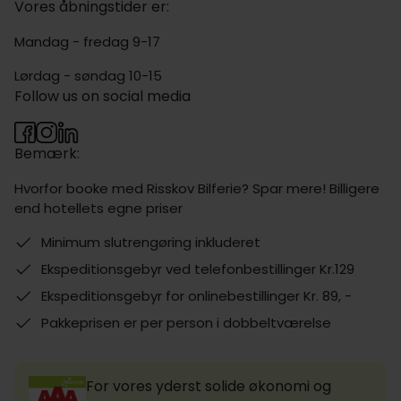
Vores åbningstider er:
Mandag - fredag 9-17
Lørdag - søndag 10-15
Follow us on social media
Bemærk:
Hvorfor booke med Risskov Bilferie? Spar mere! Billigere
end hotellets egne priser
Minimum slutrengøring inkluderet
Ekspeditionsgebyr ved telefonbestillinger Kr.129
Ekspeditionsgebyr for onlinebestillinger Kr. 89, -
Pakkeprisen er per person i dobbeltværelse
For vores yderst solide økonomi og