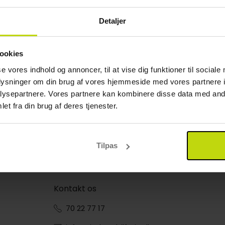
Detaljer
ookies
se vores indhold og annoncer, til at vise dig funktioner til sociale
oplysninger om din brug af vores hjemmeside med vores partnere i
ysepartnere. Vores partnere kan kombinere disse data med andr
et fra din brug af deres tjenester.
Tilpas
Kontakt os
70 22 77 17