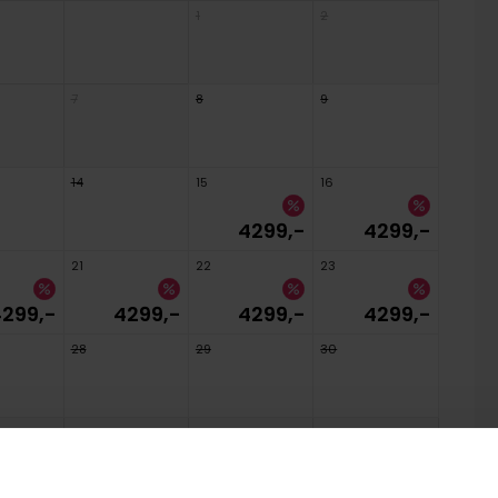
1
2
7
8
9
14
15
16
4299,-
4299,-
21
22
23
299,-
4299,-
4299,-
4299,-
28
29
30