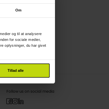
Om
 medier og til at analysere
nden for sociale medier,
e oplysninger, du har givet
Tillad alle
Follow us on social media