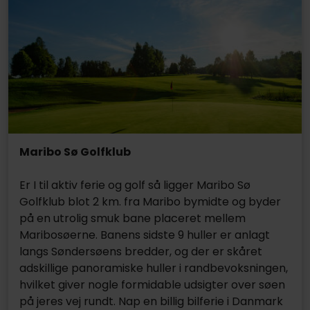
Maribo Sø Golfklub
Er I til aktiv ferie og golf så ligger Maribo Sø
Golfklub blot 2 km. fra Maribo bymidte og byder
på en utrolig smuk bane placeret mellem
Maribosøerne. Banens sidste 9 huller er anlagt
langs Søndersøens bredder, og der er skåret
adskillige panoramiske huller i randbevoksningen,
hvilket giver nogle formidable udsigter over søen
på jeres vej rundt. Nap en billig bilferie i Danmark