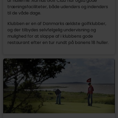
af hullerne. Aarhus Golf Club har også gode
træningsfaciliteter, både udendørs og indendørs
til de våde dage.
Klubben er en af Danmarks ældste golfklubber,
og der tilbydes selvfølgelig undervisning og
mulighed for at slappe af i klubbens gode
restaurant efter en tur rundt på banens 18 huller.