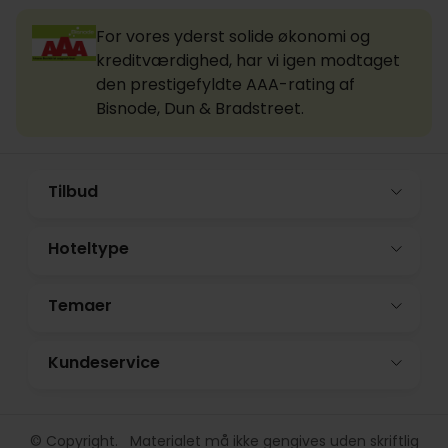
For vores yderst solide økonomi og
kreditværdighed, har vi igen modtaget
den prestigefyldte AAA-rating af
Bisnode, Dun & Bradstreet.
Tilbud
Hoteltype
Temaer
Kundeservice
© Copyright. Materialet må ikke gengives uden skriftlig