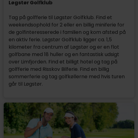
Løgstør Golfklub
Tag på golfferie til Løgstør Golfklub. Find et
weekendsophold for 2 eller en billig miniferie for
de golfinteresserede i familien og kom afsted på
en aktiv ferie. Løgstør Golfklub ligger ca. 1,5
kilometer fra centrum af Løgstør og er en flot
golfbane med 18 huller og en fantastisk udsigt
over Limfjorden. Find et billigt hotel og tag på
golfferie med Risskov Bilferie. Find en billig
sommerferie og tag golfkøllerne med hvis turen
går til Løgstør.