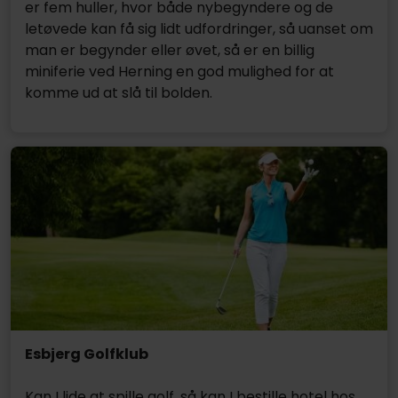
er fem huller, hvor både nybegyndere og de
letøvede kan få sig lidt udfordringer, så uanset om
man er begynder eller øvet, så er en billig
miniferie ved Herning en god mulighed for at
komme ud at slå til bolden.
Esbjerg Golfklub
Kan I lide at spille golf, så kan I bestille hotel hos