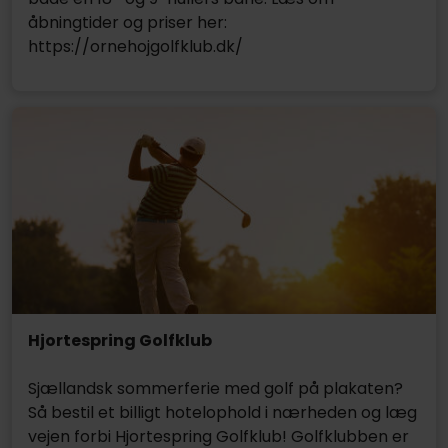
åbningtider og priser her:
https://ornehojgolfklub.dk/
Hjortespring Golfklub
Sjællandsk sommerferie med golf på plakaten?
Så bestil et billigt hotelophold i nærheden og læg
vejen forbi Hjortespring Golfklub! Golfklubben er