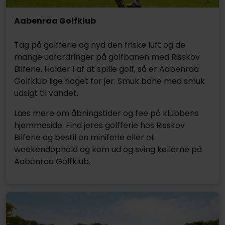
Aabenraa Golfklub
Tag på golfferie og nyd den friske luft og de
mange udfordringer på golfbanen med Risskov
Bilferie. Holder I af at spille golf, så er Aabenraa
Golfklub lige noget for jer. Smuk bane med smuk
udsigt til vandet.
Læs mere om åbningstider og fee på klubbens
hjemmeside. Find jeres golfferie hos Risskov
Bilferie og bestil en miniferie eller et
weekendophold og kom ud og sving køllerne på
Aabenraa Golfklub.