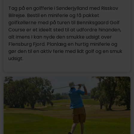
Tag på en golfferie i Sønderjylland med Risskov
Bilrejse. Bestil en miniferie og få pakket
golfkøllerne med på turen til Benniksgaard Golf
Course er et ideelt sted til at udfordre hinanden,
alt imens I kan nyde den smukke udsigt over
Flensburg Fjord. Planlæg en hurtig miniferie og
gør den til en aktiv ferie med lidt golf og en smuk
udsigt.