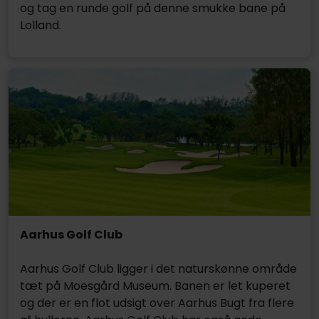
og tag en runde golf på denne smukke bane på
Lolland.
Aarhus Golf Club
Aarhus Golf Club ligger i det naturskønne område
tæt på Moesgård Museum. Banen er let kuperet
og der er en flot udsigt over Aarhus Bugt fra flere