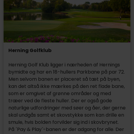
Herning Golfklub
Herning Golf Klub ligger i nærheden af Hernings
bymidte og har en 18-hullers Parkbane på par 72.
Men selvom banen er placeret så tæt på byen,
kan det altså ikke mærkes på den ret flade bane,
som er omgivet af grønne områder og med
træer ved de fleste huller. Der er også gode
naturlige udfordringer med søer og åer, der gerne
skal undgås samt et skovstykke som kan drille en
smule, hvis bolden forvilder sig ind i skovbrynet.
På ´Pay & Play´-banen er der adgang for alle. Der