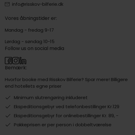
info@risskov-bilferie.dk
Vores åbningstider er:
Mandag - fredag 9-17
Lørdag - søndag 10-15
Follow us on social media
Bemærk:
Hvorfor booke med Risskov Bilferie? Spar mere! Billigere
end hotellets egne priser
Minimum slutrengøring inkluderet
Ekspeditionsgebyr ved telefonbestillinger Kr.129
Ekspeditionsgebyr for onlinebestillinger Kr. 89, -
Pakkeprisen er per person i dobbeltværelse