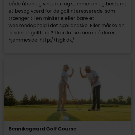
både åben og vinteren og sommeren og bestemt
et besøg værd for de golfinteresserede, som
trænger til en miniferie eller bare et
weekendophold i det sjællandske. Eller måske en
dicideret golfferie? I kan læse mere på deres
hjemmeside: http://hjgk.dk/
Benniksgaard Golf Course