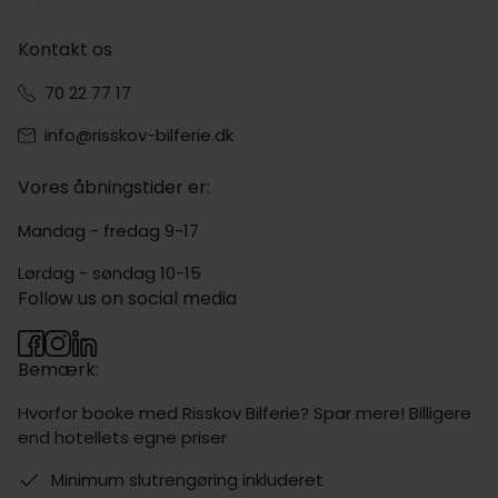
Kontakt os
70 22 77 17
info@risskov-bilferie.dk
Vores åbningstider er:
Mandag - fredag 9-17
Lørdag - søndag 10-15
Follow us on social media
Bemærk:
Hvorfor booke med Risskov Bilferie? Spar mere! Billigere
end hotellets egne priser
Minimum slutrengøring inkluderet