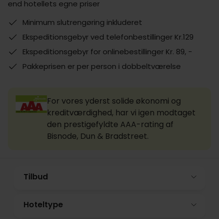
end hotellets egne priser
Minimum slutrengøring inkluderet
Ekspeditionsgebyr ved telefonbestillinger Kr.129
Ekspeditionsgebyr for onlinebestillinger Kr. 89, -
Pakkeprisen er per person i dobbeltværelse
For vores yderst solide økonomi og
kreditværdighed, har vi igen modtaget
den prestigefyldte AAA-rating af
Bisnode, Dun & Bradstreet.
Tilbud
Hoteltype