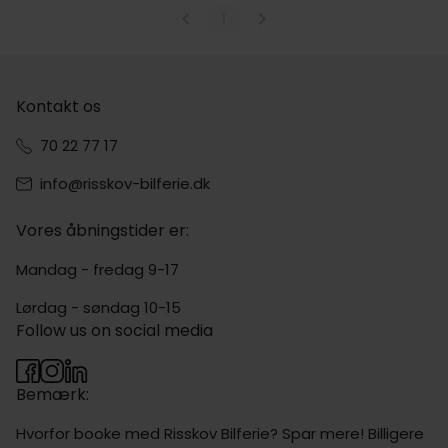
1
Kontakt os
70 22 77 17
info@risskov-bilferie.dk
Vores åbningstider er:
Mandag - fredag 9-17
Lørdag - søndag 10-15
Follow us on social media
Bemærk:
Hvorfor booke med Risskov Bilferie? Spar mere! Billigere