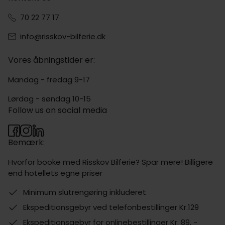
70 22 77 17
info@risskov-bilferie.dk
Vores åbningstider er:
Mandag - fredag 9-17
Lørdag - søndag 10-15
Follow us on social media
Bemærk:
Hvorfor booke med Risskov Bilferie? Spar mere! Billigere
end hotellets egne priser
Minimum slutrengøring inkluderet
Ekspeditionsgebyr ved telefonbestillinger Kr.129
Ekspeditionsgebyr for onlinebestillinger Kr. 89, -