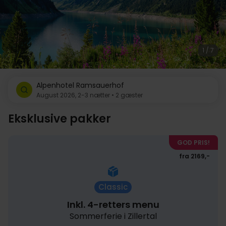
1 / 7
Alpenhotel Ramsauerhof
August 2026, 2-3 nætter • 2 gæster
Eksklusive pakker
GOD PRIS!
fra 2169,-
Classic
Inkl. 4-retters menu
Sommerferie i Zillertal