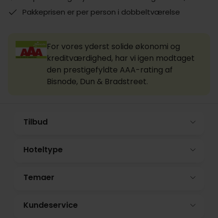
Pakkeprisen er per person i dobbeltværelse
For vores yderst solide økonomi og
kreditværdighed, har vi igen modtaget
den prestigefyldte AAA-rating af
Bisnode, Dun & Bradstreet.
Tilbud
Hoteltype
Temaer
Kundeservice