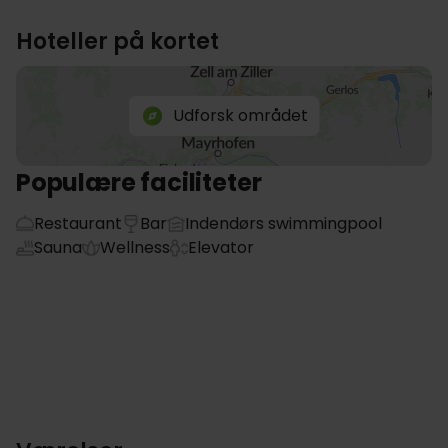
Hoteller på kortet
Udforsk området
Populære faciliteter
Restaurant
Bar
Indendørs swimmingpool
Sauna
Wellness
Elevator