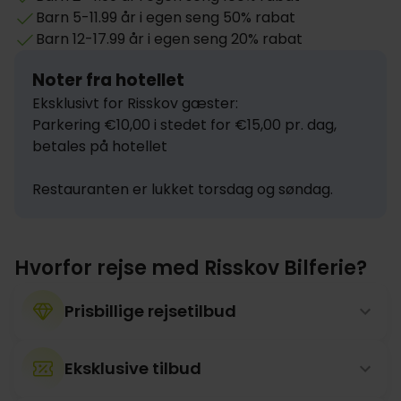
Barn 5-11.99 år i egen seng 50% rabat
Barn 12-17.99 år i egen seng 20% rabat
Noter fra hotellet
Eksklusivt for Risskov gæster:

Parkering €10,00 i stedet for €15,00 pr. dag, 
betales på hotellet

Restauranten er lukket torsdag og søndag.
Hvorfor rejse med Risskov Bilferie?
Prisbillige rejsetilbud
Eksklusive tilbud