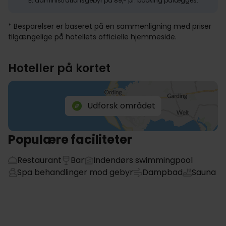
Et administrationsgebyr på 89,- pr. booking pålægges.
* Besparelser er baseret på en sammenligning med priser
tilgængelige på hotellets officielle hjemmeside.
Hoteller på kortet
Udforsk området
Populære faciliteter
Restaurant
Bar
Indendørs swimmingpool
Spa behandlinger mod gebyr
Dampbad
Sauna