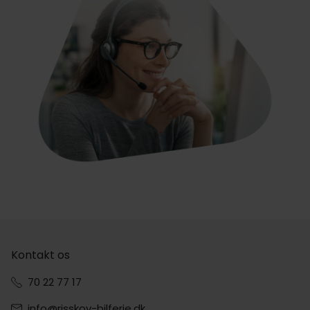
Kontakt os
70 22 77 17
info@risskov-bilferie.dk