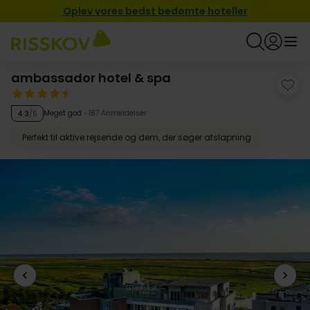
Oplev vores bedst bedømte hoteller
ambassador hotel & spa
Meget god
167 Anmeldelser
4.3
/5
Perfekt til aktive rejsende og dem, der søger afslapning