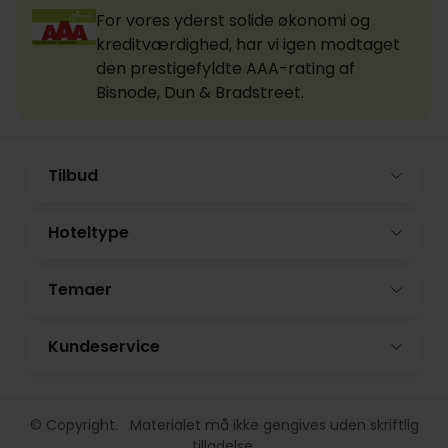
For vores yderst solide økonomi og
kreditværdighed, har vi igen modtaget
den prestigefyldte AAA-rating af
Bisnode, Dun & Bradstreet.
Tilbud
Hoteltype
Temaer
Kundeservice
© Copyright. Materialet må ikke gengives uden skriftlig
tilladelse.