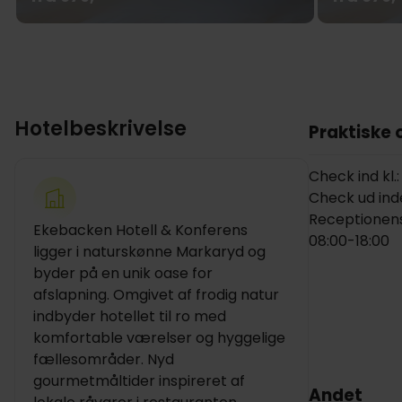
Hotelbeskrivelse
Praktiske 
Check ind kl.:
Check ud inden
Receptionens
Ekebacken Hotell & Konferens
08:00-18:00
ligger i naturskønne Markaryd og
byder på en unik oase for
afslapning. Omgivet af frodig natur
indbyder hotellet til ro med
komfortable værelser og hyggelige
fællesområder. Nyd
gourmetmåltider inspireret af
Andet