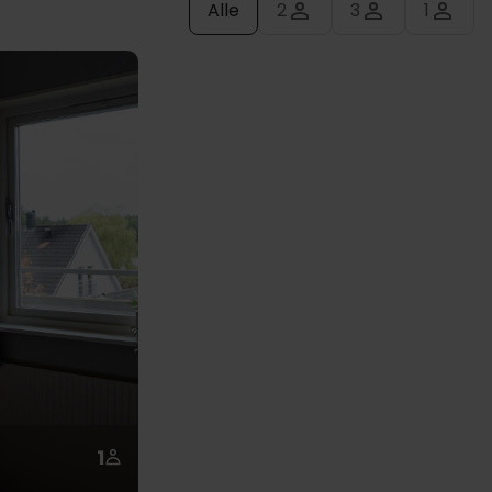
Alle
2
3
1
1