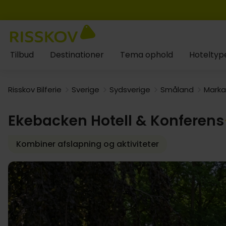
Tilbud
Destinationer
Tema ophold
Hoteltyp
Risskov Bilferie
Sverige
Sydsverige
Småland
Marka
Ekebacken Hotell & Konferens
Kombiner afslapning og aktiviteter