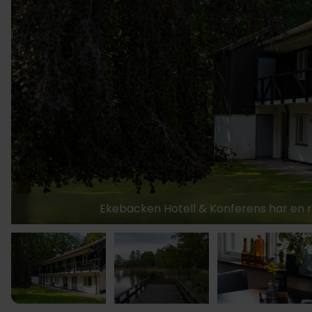
Ekebacken Hotell & Konferens har en r