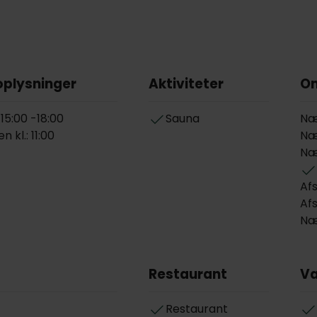
oplysninger
Aktiviteter
O
 15:00 -18:00
Sauna
Næ
 kl.: 11:00
Næ
Næ
Afs
Afs
Næ
Restaurant
Væ
Restaurant