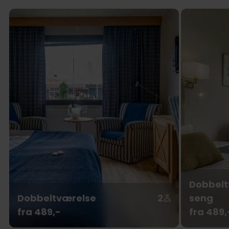
Dobbelt
Dobbeltværelse
2
seng
fra 489,-
fra 489,