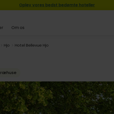
Oplev vores bedst bedømte hoteller
er
Om os
Hjo
Hotel Bellevue Hjo
 træhuse