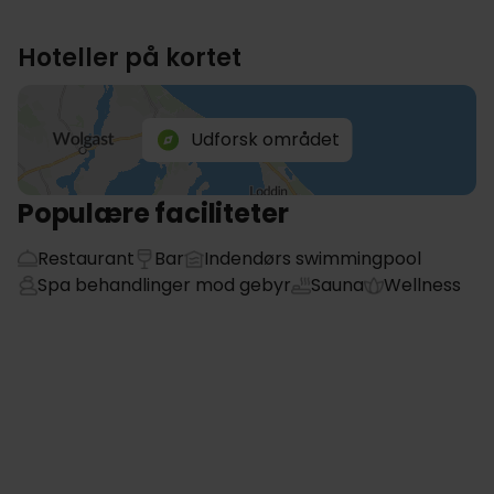
Hoteller på kortet
Udforsk området
Populære faciliteter
Restaurant
Bar
Indendørs swimmingpool
Spa behandlinger mod gebyr
Sauna
Wellness