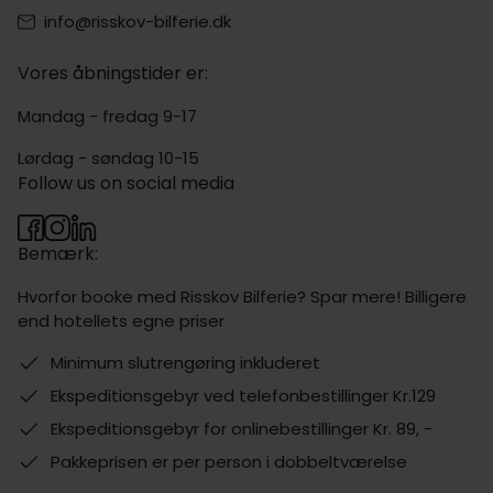
info@risskov-bilferie.dk
Vores åbningstider er:
Mandag - fredag 9-17
Lørdag - søndag 10-15
Follow us on social media
Bemærk:
Hvorfor booke med Risskov Bilferie? Spar mere! Billigere
end hotellets egne priser
Minimum slutrengøring inkluderet
Ekspeditionsgebyr ved telefonbestillinger Kr.129
Ekspeditionsgebyr for onlinebestillinger Kr. 89, -
Pakkeprisen er per person i dobbeltværelse