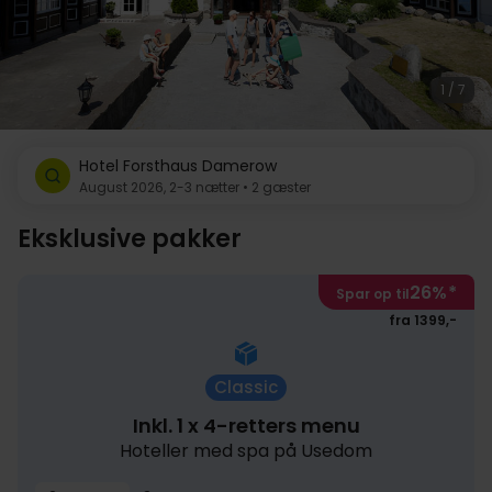
1 / 7
Hotel Forsthaus Damerow
August 2026, 2-3 nætter • 2 gæster
Eksklusive pakker
26%
*
Spar op til
fra 1399,-
Classic
Inkl. 1 x 4-retters menu
Hoteller med spa på Usedom