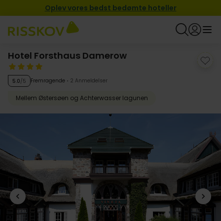
Oplev vores bedst bedømte hoteller
Hotel Forsthaus Damerow
Fremragende
2 Anmeldelser
5.0
/5
Mellem Østersøen og Achterwasser lagunen