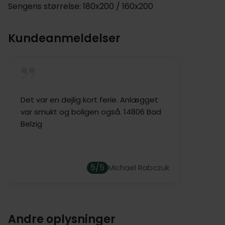
Sengens størrelse: 180x200 / 160x200
Kundeanmeldelser
Det var en dejlig kort ferie. Anlægget
var smukt og boligen også. 14806 Bad
Belzig
5/5
Michael Rabczuk
Andre oplysninger