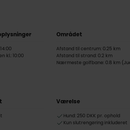
oplysninger
Området
 14:00
Afstand til centrum: 0.25 km
n kl.: 10:00
Afstand til strand: 0.2 km
Nærmeste golfbane: 0.8 km (Jue
t
Værelse
t
Hund: 250 DKK pr. ophold
Kun slutrengøring inkluderet