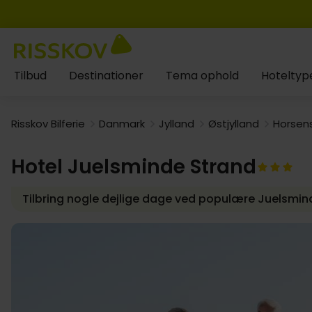
Tilbud
Destinationer
Tema ophold
Hoteltyp
Risskov Bilferie
Danmark
Jylland
Østjylland
Horsen
Hotel Juelsminde Strand
Tilbring nogle dejlige dage ved populære Juelsmin