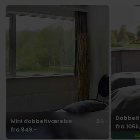
Dobbelt
Mini dobbeltværelse
2
fra 1069
fra 849,-