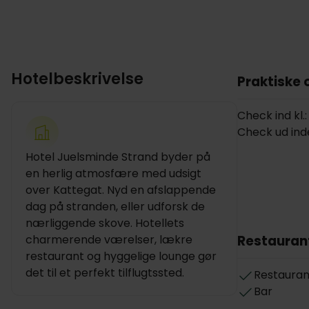
Hotelbeskrivelse
Praktiske 
Check ind kl.:
Check ud inde
Hotel Juelsminde Strand byder på
en herlig atmosfære med udsigt
over Kattegat. Nyd en afslappende
dag på stranden, eller udforsk de
nærliggende skove. Hotellets
charmerende værelser, lækre
Restauran
restaurant og hyggelige lounge gør
det til et perfekt tilflugtssted.
Restauran
Bar