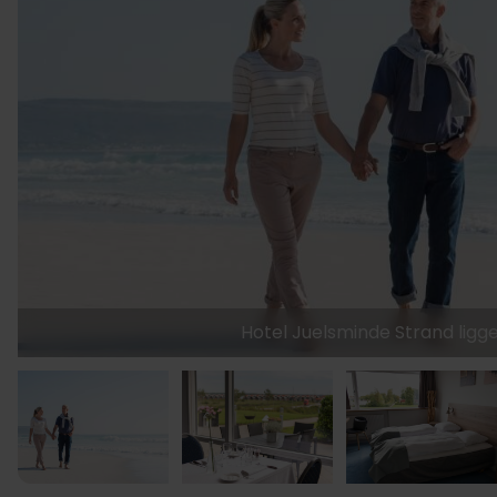
Hotel Juelsminde Strand ligg