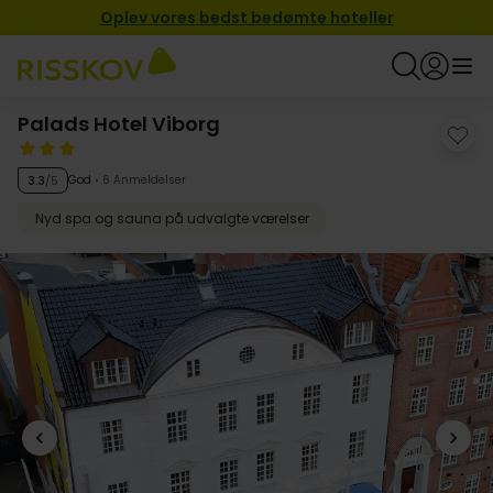
Oplev vores bedst bedømte hoteller
Palads Hotel Viborg
God
6 Anmeldelser
3.3
/5
Nyd spa og sauna på udvalgte værelser