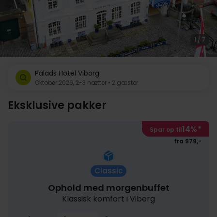
1 / 7
Palads Hotel Viborg
Oktober 2026, 2-3 nætter • 2 gæster
Eksklusive pakker
14%
*
Spar op til
fra 979,-
Classic
Ophold med morgenbuffet
Klassisk komfort i Viborg