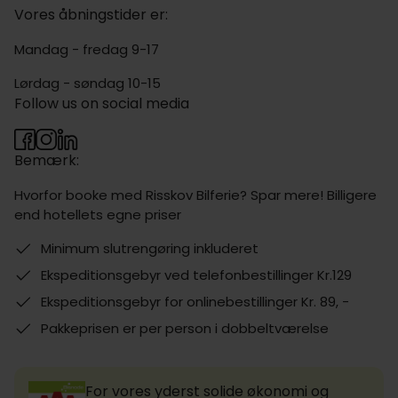
Vores åbningstider er:
Mandag - fredag 9-17
Lørdag - søndag 10-15
Follow us on social media
Bemærk:
Hvorfor booke med Risskov Bilferie? Spar mere! Billigere
end hotellets egne priser
Minimum slutrengøring inkluderet
Ekspeditionsgebyr ved telefonbestillinger Kr.129
Ekspeditionsgebyr for onlinebestillinger Kr. 89, -
Pakkeprisen er per person i dobbeltværelse
For vores yderst solide økonomi og