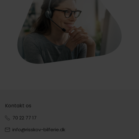
Kontakt os
70 22 77 17
info@risskov-bilferie.dk