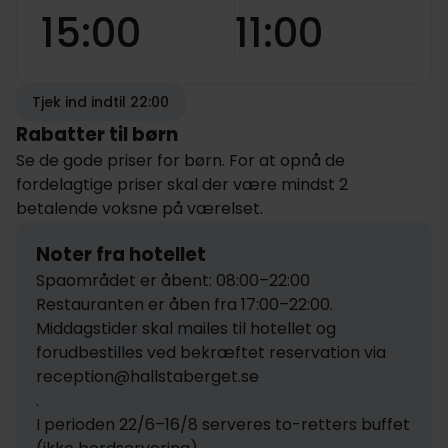
15:00
11:00
Tjek ind indtil 22:00
Rabatter til børn
Se de gode priser for børn. For at opnå de
fordelagtige priser skal der være mindst 2
betalende voksne på værelset.
Noter fra hotellet
Spaområdet er åbent: 08:00–22:00

Restauranten er åben fra 17:00–22:00. 
Middagstider skal mailes til hotellet og 
forudbestilles ved bekræftet reservation via 
reception@hallstaberget.se

.

I perioden 22/6–16/8 serveres to-retters buffet 