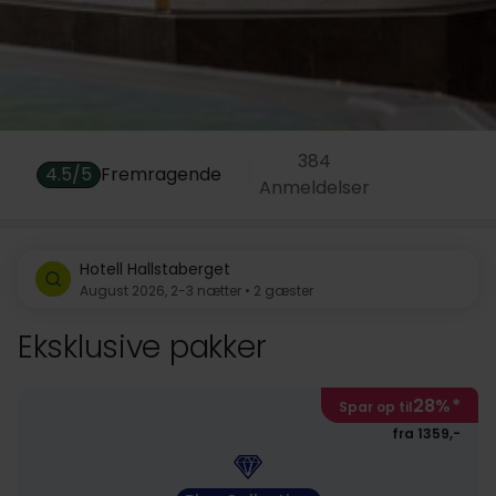
384
4.5/5
Fremragende
Anmeldelser
Hotell Hallstaberget
August 2026, 2-3 nætter • 2 gæster
Eksklusive pakker
28%
*
Spar op til
fra 1359,-