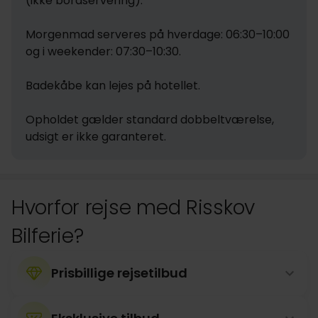
(ikke bordservering).

Morgenmad serveres på hverdage: 06:30–10:00 
og i weekender: 07:30–10:30.

Badekåbe kan lejes på hotellet.

Opholdet gælder standard dobbeltværelse, 
udsigt er ikke garanteret.
Hvorfor rejse med Risskov
Bilferie?
Prisbillige rejsetilbud