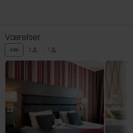
Værelser
Alle
2
1