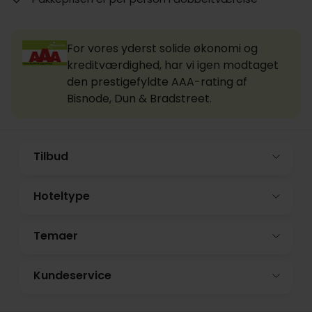
For vores yderst solide økonomi og
kreditværdighed, har vi igen modtaget
den prestigefyldte AAA-rating af
Bisnode, Dun & Bradstreet.
Tilbud
Hoteltype
Temaer
Kundeservice