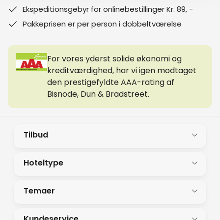
Ekspeditionsgebyr for onlinebestillinger Kr. 89, -
Pakkeprisen er per person i dobbeltværelse
For vores yderst solide økonomi og
kreditværdighed, har vi igen modtaget
den prestigefyldte AAA-rating af
Bisnode, Dun & Bradstreet.
Tilbud
Hoteltype
Temaer
Kundeservice