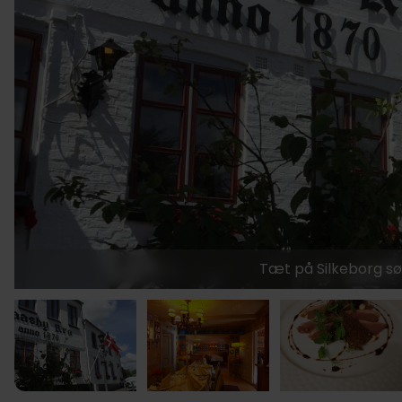
Tæt på Silkeborg s