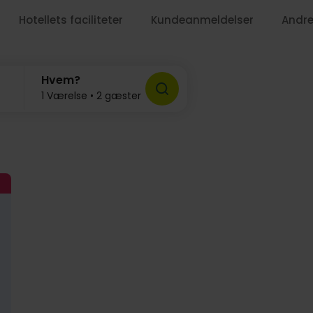
Hotellets faciliteter
Kundeanmeldelser
Andre
Hvem?
1 Værelse • 2 gæster