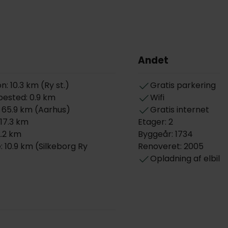
Andet
 10.3 km (Ry st.)
Gratis parkering
ested: 0.9 km
Wifi
 65.9 km (Aarhus)
Gratis internet
 17.3 km
Etager: 2
2.2 km
Byggeår: 1734
10.9 km (Silkeborg Ry
Renoveret: 2005
Opladning af elbil