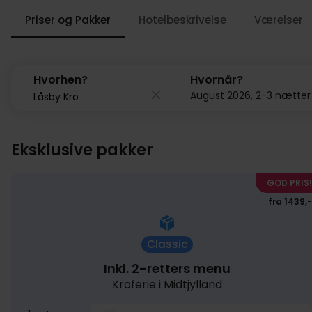
Priser og Pakker
Hotelbeskrivelse
Værelser
Hvorhen?
Hvornår?
August 2026, 2-3 nætter
Eksklusive pakker
GOD PRIS!
fra 1439,-
Classic
Inkl. 2-retters menu
Kroferie i Midtjylland