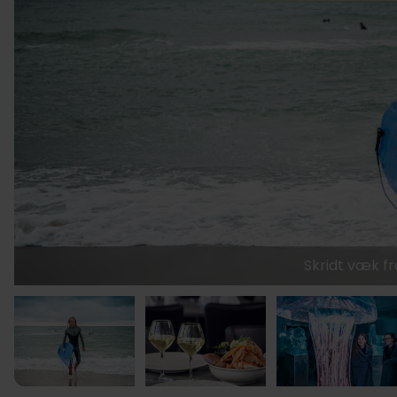
Skridt væk f