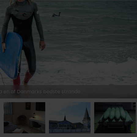
ra en af Danmarks bedste strande.