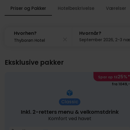
Priser og Pakker
Hotelbeskrivelse
Værelser
Hvorhen?
Hvornår?
Eksklusive pakker
25%
*
Spar op til
fra 1049,-
Classic
Inkl. 2-retters menu & velkomstdrink
Komfort ved havet