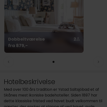
Dobbeltværelse
2
fra 879,-
Hotelbeskrivelse
Med over 100 års tradition er Ystad Saltsjöbad et af
Skånes mest ikoniske badehoteller. Siden 1897 har
dette klassiske fristed ved havet budt velkommen til
gæster, der ønsker at slappe af ved havet, nyde