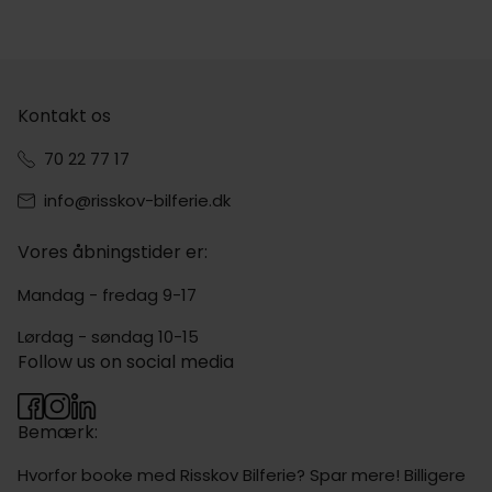
Kontakt os
70 22 77 17
info@risskov-bilferie.dk
Vores åbningstider er:
Mandag - fredag 9-17
Lørdag - søndag 10-15
Follow us on social media
Bemærk:
Hvorfor booke med Risskov Bilferie? Spar mere! Billigere