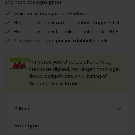
end hotellets egne priser
Minimum slutrengøring inkluderet
Ekspeditionsgebyr ved telefonbestillinger Kr.129
Ekspeditionsgebyr for onlinebestillinger Kr. 89, -
Pakkeprisen er per person i dobbeltværelse
For vores yderst solide økonomi og
kreditværdighed, har vi igen modtaget
den prestigefyldte AAA-rating af
Bisnode, Dun & Bradstreet.
Tilbud
Hoteltype