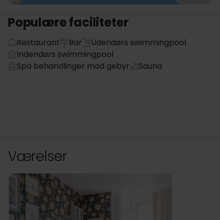
Populære faciliteter
Restaurant
Bar
Udendørs swimmingpool
Indendørs swimmingpool
Spa behandlinger mod gebyr
Sauna
Værelser