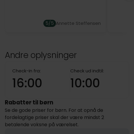
5/5
Annette Steffensen
Andre oplysninger
Check-in fra:
Check ud indtil:
16:00
10:00
Rabatter til børn
Se de gode priser for børn. For at opnå de
fordelagtige priser skal der være mindst 2
betalende voksne på værelset.