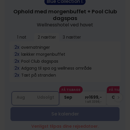
Blue Collection I.
Ophold med morgenbuffet + Pool Club
dagspas
Wellnesshotel ved havet
1 nat
2 nætter
3 nætter
2x
overnatninger
2x
lækker morgenbuffet
2x
Pool Club dagspas
2x
Adgang til spa og wellness område
2x
Tæt på stranden
FÅ TILBAGE
FÅ TILBAGE
Aug
Udsolgt
Sep
1699,-
Okt
pp
I alt 3398,-
Se kalender
Venligst tilpas dine rejsedatoer.