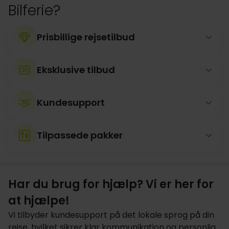
Bilferie?
Prisbillige rejsetilbud
Eksklusive tilbud
Kundesupport
Tilpassede pakker
Har du brug for hjælp? Vi er her for
at hjælpe!
Vi tilbyder kundesupport på det lokale sprog på din
rejse, hvilket sikrer klar kommunikation og personlig