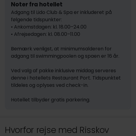
Noter fra hotellet
Adgang til Lido Club & Spa er inkluderet på 
følgende tidspunkter:

• Ankomstdagen: kl. 18.00–24.00

• Afrejsedagen: kl. 08.00–11.00

Bemærk venligst, at minimumsalderen for 
adgang til swimmingpoolen og spaen er 16 år.

Ved valg af pakke inklusive middag serveres 
denne i hotellets Restaurant Port. Tidspunktet 
tildeles og oplyses ved check-in.

Hotellet tilbyder gratis parkering.
Hvorfor rejse med Risskov