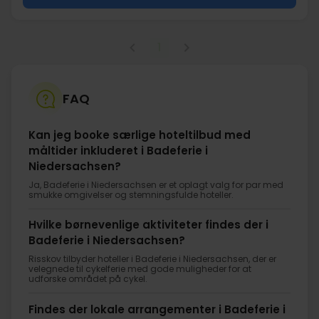
1
FAQ
Kan jeg booke særlige hoteltilbud med
måltider inkluderet i Badeferie i
Niedersachsen?
Ja, Badeferie i Niedersachsen er et oplagt valg for par med
smukke omgivelser og stemningsfulde hoteller.
Hvilke børnevenlige aktiviteter findes der i
Badeferie i Niedersachsen?
Risskov tilbyder hoteller i Badeferie i Niedersachsen, der er
velegnede til cykelferie med gode muligheder for at
udforske området på cykel.
Findes der lokale arrangementer i Badeferie i