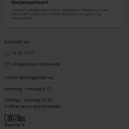
Niedersachsen?
Centralt beliggende hoteller i Badeferie i Niedersachsen
giver nem adgang til seværdigheder, shopping og
restauranter.
Kontakt os
70 22 77 17
info@risskov-bilferie.dk
Vores åbningstider er:
Mandag - fredag 9-17
Lørdag - søndag 10-15
Follow us on social media
Bemærk: