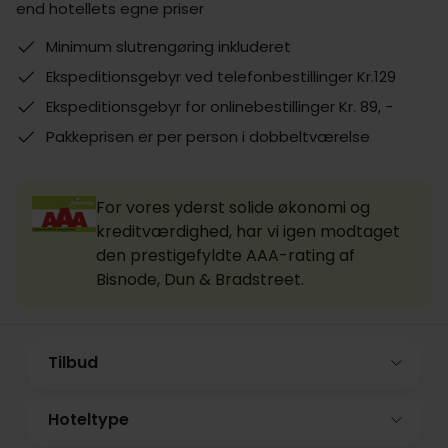
end hotellets egne priser
Minimum slutrengøring inkluderet
Ekspeditionsgebyr ved telefonbestillinger Kr.129
Ekspeditionsgebyr for onlinebestillinger Kr. 89, -
Pakkeprisen er per person i dobbeltværelse
For vores yderst solide økonomi og
kreditværdighed, har vi igen modtaget
den prestigefyldte AAA-rating af
Bisnode, Dun & Bradstreet.
Tilbud
Hoteltype