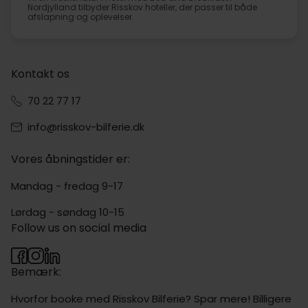
Nordjylland tilbyder Risskov hoteller, der passer til både
afslapning og oplevelser.
Kontakt os
70 22 77 17
info@risskov-bilferie.dk
Vores åbningstider er:
Mandag - fredag 9-17
Lørdag - søndag 10-15
Follow us on social media
Bemærk:
Hvorfor booke med Risskov Bilferie? Spar mere! Billigere