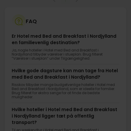
1
FAQ
Er Hotel med Bed and Breakfast i Nordjylland
en familievenlig destination?
Ja, nogle hoteller i Hotel med Bed and Breakfast i
Nordjylland tilbyder værelser i stueplan. Brug filteret
”Værelser i stueplan” under Tilgængelighed.
Hvilke gode dagsture kan man tage fra Hotel
med Bed and Breakfast i Nordjylland?
Risskov tilbyder mange budgetvenlige hoteller i Hotel med
Bed and Breakfast i Nordjylland, som er ideelle for familier.
Brug filteret for ekstra senge for at finde de bedste
muligheder.
Hvilke hoteller i Hotel med Bed and Breakfast
i Nordjylland ligger tæt på offentlig
transport?
Til en weekendtur i Hotel med Bed and Breakfast i