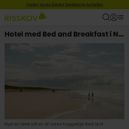
Oplev vores bedst bedømte hoteller
Hotel med Bed and Breakfast i Nordjylland
Nyd en ferie på et af vores hyggelige Bed and