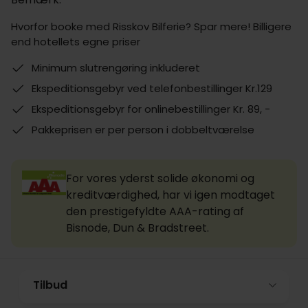
Hvorfor booke med Risskov Bilferie? Spar mere! Billigere
end hotellets egne priser
Minimum slutrengøring inkluderet
Ekspeditionsgebyr ved telefonbestillinger Kr.129
Ekspeditionsgebyr for onlinebestillinger Kr. 89, -
Pakkeprisen er per person i dobbeltværelse
For vores yderst solide økonomi og
kreditværdighed, har vi igen modtaget
den prestigefyldte AAA-rating af
Bisnode, Dun & Bradstreet.
Tilbud