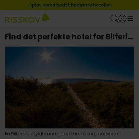
Oplev vores bedst bedømte hoteller
Find det perfekte hotel for Bilferie i Nykøbing
En Bilferie er fyldt med gode fordele og masser af