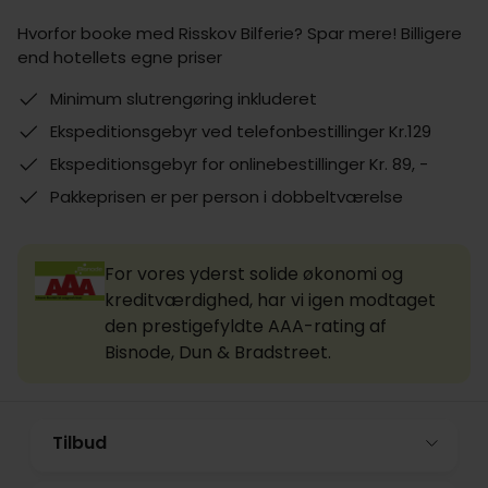
Hvorfor booke med Risskov Bilferie? Spar mere! Billigere
end hotellets egne priser
Minimum slutrengøring inkluderet
Ekspeditionsgebyr ved telefonbestillinger Kr.129
Ekspeditionsgebyr for onlinebestillinger Kr. 89, -
Pakkeprisen er per person i dobbeltværelse
For vores yderst solide økonomi og
kreditværdighed, har vi igen modtaget
den prestigefyldte AAA-rating af
Bisnode, Dun & Bradstreet.
Tilbud